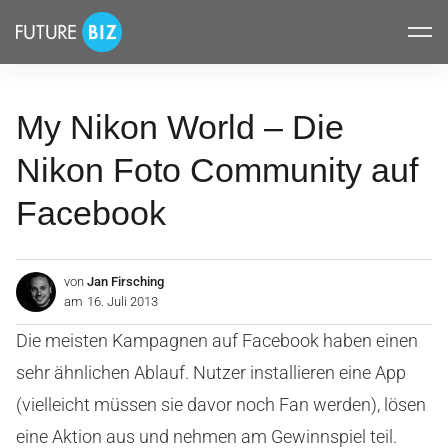
Inhalte
FUTUREBIZ
überspringen
My Nikon World – Die
Nikon Foto Community auf
Facebook
von
Jan Firsching
am
16. Juli 2013
Die meisten Kampagnen auf Facebook haben einen
sehr ähnlichen Ablauf. Nutzer installieren eine App
(vielleicht müssen sie davor noch Fan werden), lösen
eine Aktion aus und nehmen am Gewinnspiel teil.