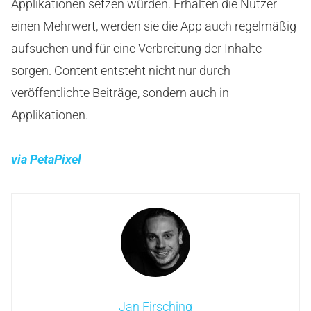
Applikationen setzen würden. Erhalten die Nutzer
einen Mehrwert, werden sie die App auch regelmäßig
aufsuchen und für eine Verbreitung der Inhalte
sorgen. Content entsteht nicht nur durch
veröffentlichte Beiträge, sondern auch in
Applikationen.
via PetaPixel
Jan Firsching