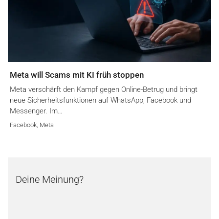
Meta will Scams mit KI früh stoppen
Meta verschärft den Kampf gegen Online-Betrug und bringt
neue Sicherheitsfunktionen auf WhatsApp, Facebook und
Messenger. Im…
Facebook
,
Meta
Deine Meinung?