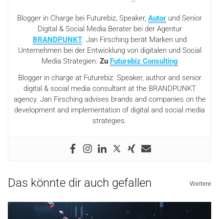
Blogger in Charge bei Futurebiz, Speaker,
Autor
und Senior
Digital & Social Media Berater bei der Agentur
BRANDPUNKT
. Jan Firsching berät Marken und
Unternehmen bei der Entwicklung von digitalen und Social
Media Strategien.
Zu
Futurebiz Consulting
Blogger in charge at Futurebiz. Speaker, author and senior
digital & social media consultant at the BRANDPUNKT
agency. Jan Firsching advises brands and companies on the
development and implementation of digital and social media
strategies.
Das könnte dir auch gefallen
Weitere