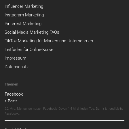
Influencer Marketing
Instagram Marketing
Pinterest Marketing
Social Media Marketing FAQs
TikTok Marketing für Marken und Unternehmen
Leitfaden für Online-Kurse
Impressum
Datenschutz
Themen
Facebook
1 Posts
2,2 Mrd. Menschen nutzen Facebook. Davon 1,4 Mrd. jeden Tag. Damit ist und bleibt
Facebook…