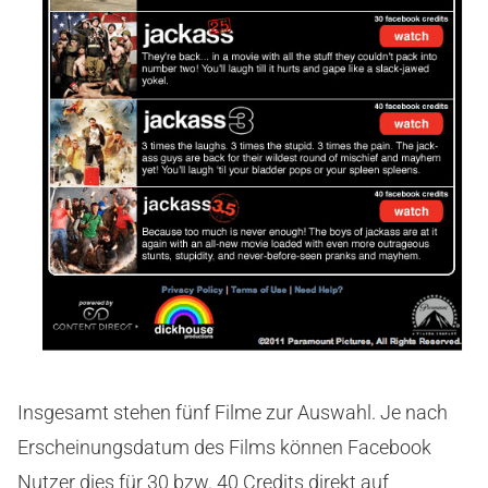
Insgesamt stehen fünf Filme zur Auswahl. Je nach
Erscheinungsdatum des Films können Facebook
Nutzer dies für 30 bzw. 40 Credits direkt auf