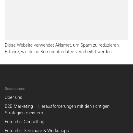
Diese Website verwendet Akismet, um Spam zu reduzieren.
Erfahre, wie deine Kommentardaten verarbeitet werden.
Ressourcen
Über uns
B2B Marketing – Herausforderungen mit den richtigen
Strategien meistern
Futurebiz Consulting
Futurebiz Seminare & Workshops