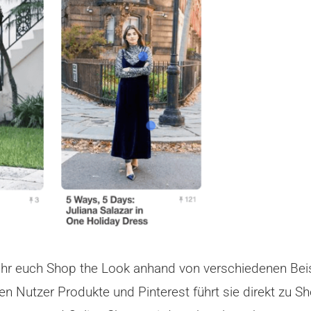
em ihr euch Shop the Look anhand von verschiedenen Be
en Nutzer Produkte und Pinterest führt sie direkt zu S