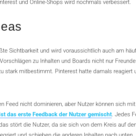
interest und Online-Shops wird nochmals verbessert.
deas
größte Sichtbarkeit und wird voraussichtlich auch am hä
n Vorschlägen zu Inhalten und Boards nicht nur Freun
zu stark mitbestimmt. Pinterest hatte damals reagier
en Feed nicht dominieren, aber Nutzer können sich mit
ist das erste Feedback der Nutzer gemischt
. Jedes F
as stört die Nutzer, da sie sich von dem Kreis auf de
egriert und schieben die anderen Inhalten nach unten.