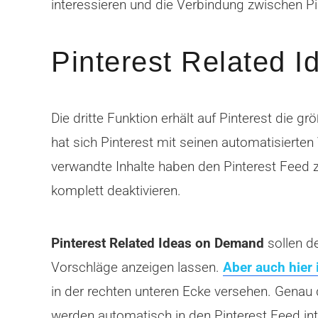
interessieren und die Verbindung zwischen P
Pinterest Related I
Die dritte Funktion erhält auf Pinterest die 
hat sich Pinterest mit seinen automatisierte
verwandte Inhalte haben den Pinterest Feed 
komplett deaktivieren.
Pinterest Related Ideas on Demand
sollen d
Vorschläge anzeigen lassen.
Aber auch hier 
in der rechten unteren Ecke versehen. Genau d
werden automatisch in den Pinterest Feed int