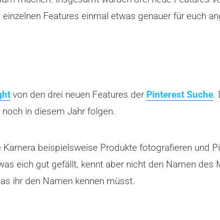
e einzelnen Features einmal etwas genauer für euch a
ght
von den drei neuen Features der
Pinterest Suche
.
l noch in diesem Jahr folgen.
 Kamera beispielsweise Produkte fotografieren und Pin
 was eich gut gefällt, kennt aber nicht den Namen des
das ihr den Namen kennen müsst.