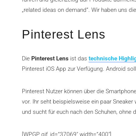
„related ideas on demand“. Wir haben uns di
Pinterest Lens
Die
Pinterest Lens
ist das
technische Highli
Pinterest iOS App zur Verfügung. Android sol
Pinterest Nutzer können über die Smartphone
vor. Ihr seht beispielsweise ein paar Sneaker
und sucht für euch nach den Schuhen, ohne 
[WPGP gif_id=“37069″ width=“400″]