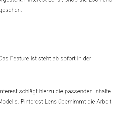
ngesehen.
 Das Feature ist steht ab sofort in der
terest schlägt hierzu die passenden Inhalte
 Modells. Pinterest Lens übernimmt die Arbeit