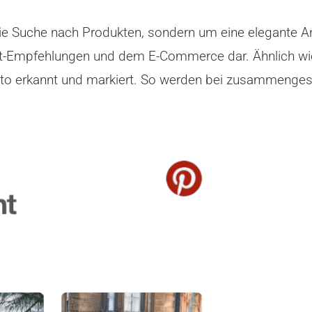
ie Suche nach Produkten, sondern um eine elegante An
nt-Empfehlungen und dem E-Commerce dar. Ähnlich wi
o erkannt und markiert. So werden bei zusammengestel