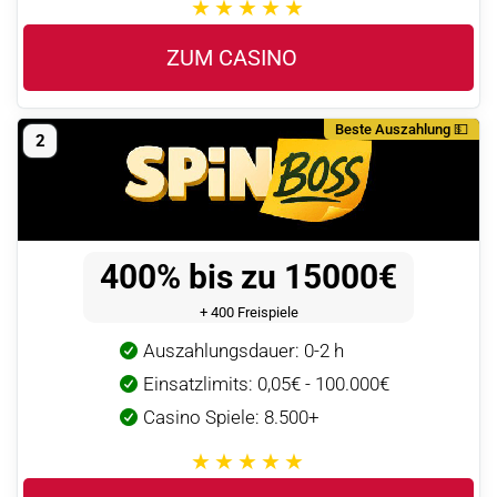
ZUM CASINO
Beste Auszahlung 💵
2
400% bis zu 15000€
+ 400 Freispiele
Auszahlungsdauer: 0-2 h
Einsatzlimits: 0,05€ - 100.000€
Casino Spiele: 8.500+