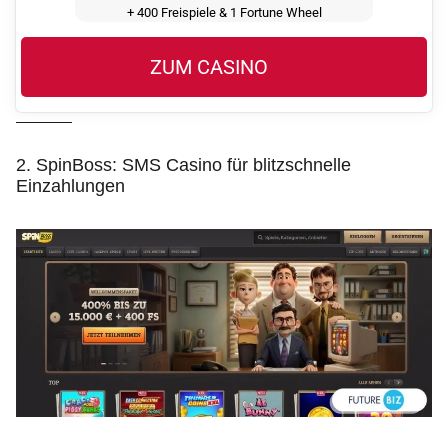
+ 400 Freispiele & 1 Fortune Wheel
ZUM CASINO
2. SpinBoss: SMS Casino für blitzschnelle
Einzahlungen