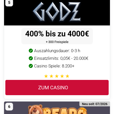
5
400% bis zu 4000€
+ 300 Freispiele
Auszahlungsdauer: 0-3 h
Einsatzlimits: 0,05€ - 20.000€
Casino Spiele: 8.200+
ZUM CASINO
Neu seit: 07/2026
6