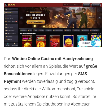
Das
Wintino Online Casino mit Handyrechnung
richtet sich vor allem an Spieler, die Wert auf
große
Bonusaktionen
legen. Einzahlungen per
SMS
Payment
werden zuverlässig und zügig verbucht,
sodass ihr direkt die Willkommensboni, Freispiele
oder weitere Angebote nutzen könnt. So startet ihr
mit zusätzlichem Spielguthaben ins Abenteuer.