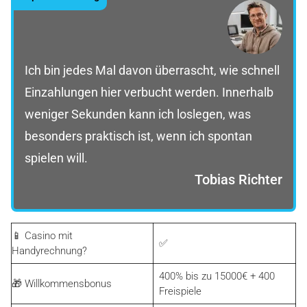
Ich bin jedes Mal davon überrascht, wie schnell
Einzahlungen hier verbucht werden. Innerhalb
weniger Sekunden kann ich loslegen, was
besonders praktisch ist, wenn ich spontan
spielen will.
Tobias Richter
📱 Casino mit
✅
Handyrechnung?
400% bis zu 15000€ + 400
🎁 Willkommensbonus
Freispiele