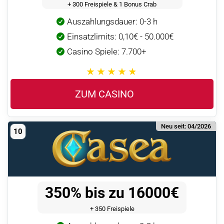
+ 300 Freispiele & 1 Bonus Crab
Auszahlungsdauer: 0-3 h
Einsatzlimits: 0,10€ - 50.000€
Casino Spiele: 7.700+
ZUM CASINO
Neu seit: 04/2026
10
350% bis zu 16000€
+ 350 Freispiele