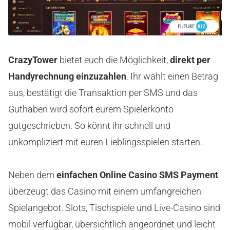
CrazyTower
bietet euch die Möglichkeit,
direkt per
Handyrechnung einzuzahlen
. Ihr wählt einen Betrag
aus, bestätigt die Transaktion per SMS und das
Guthaben wird sofort eurem Spielerkonto
gutgeschrieben. So könnt ihr schnell und
unkompliziert mit euren Lieblingsspielen starten.
Neben dem
einfachen
Online Casino SMS Payment
überzeugt das Casino mit einem umfangreichen
Spielangebot. Slots, Tischspiele und Live-Casino sind
mobil verfügbar, übersichtlich angeordnet und leicht