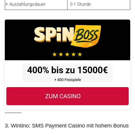
⚡ Auszahlungsdauer
0-1 Stunde
400% bis zu 15000€
+ 400 Freispiele
ZUM CASINO
3. Wintino: SMS Payment Casino mit hohem Bonus