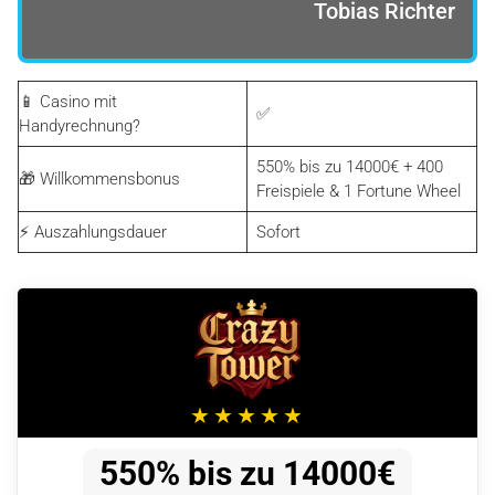
Tobias Richter
📱 Casino mit
✅
Handyrechnung?
550% bis zu 14000€ + 400
🎁 Willkommensbonus
Freispiele & 1 Fortune Wheel
⚡ Auszahlungsdauer
Sofort
550% bis zu 14000€