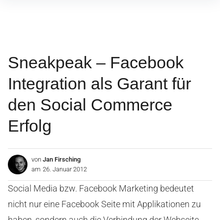
Inhalte
überspringen
Sneakpeak – Facebook
Integration als Garant für
den Social Commerce
Erfolg
von
Jan Firsching
am
26. Januar 2012
Social Media bzw. Facebook Marketing bedeutet
nicht nur eine Facebook Seite mit Applikationen zu
haben, sondern auch die Verbindung der Webseite