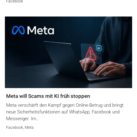
Facebook
Meta will Scams mit KI früh stoppen
Meta verschärft den Kampf gegen Online-Betrug und bringt
neue Sicherheitsfunktionen auf WhatsApp, Facebook und
Messenger. Im…
Facebook
,
Meta