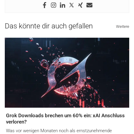
Das könnte dir auch gefallen
Weitere
Grok Downloads brechen um 60% ein: xAI Anschluss
verloren?
Was vor wenigen Monaten noch als ernstzunehmende