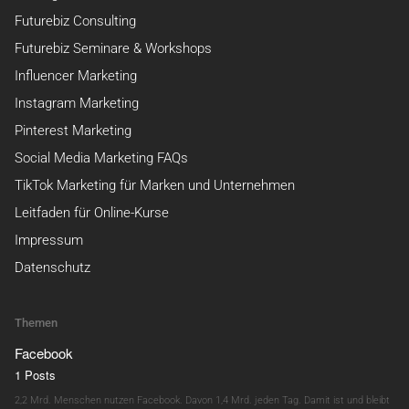
Futurebiz Consulting
Futurebiz Seminare & Workshops
Influencer Marketing
Instagram Marketing
Pinterest Marketing
Social Media Marketing FAQs
TikTok Marketing für Marken und Unternehmen
Leitfaden für Online-Kurse
Impressum
Datenschutz
Themen
Facebook
1 Posts
2,2 Mrd. Menschen nutzen Facebook. Davon 1,4 Mrd. jeden Tag. Damit ist und bleibt