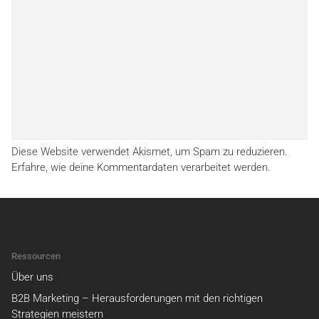
Diese Website verwendet Akismet, um Spam zu reduzieren.
Erfahre, wie deine Kommentardaten verarbeitet werden.
Ressourcen
Über uns
B2B Marketing – Herausforderungen mit den richtigen
Strategien meistern