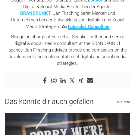
Blogger in Charge bei Futurebiz, Speaker,
Autor
und Senior
Digital & Social Media Berater bei der Agentur
BRANDPUNKT
. Jan Firsching berät Marken und
Unternehmen bei der Entwicklung von digitalen und Social
Media Strategien.
Zu
Futurebiz Consulting
Blogger in charge at Futurebiz. Speaker, author and senior
digital & social media consultant at the BRANDPUNKT
agency. Jan Firsching advises brands and companies on the
development and implementation of digital and social media
strategies.
Das könnte dir auch gefallen
Weitere