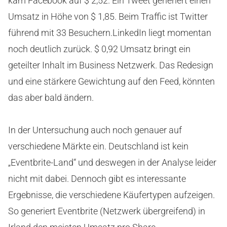
kam Facebook auf $ 2,52. Ein Tweet generiert einen
Umsatz in Höhe von $ 1,85. Beim Traffic ist Twitter
führend mit 33 Besuchern.
LinkedIn liegt momentan
noch deutlich zurück. $ 0,92 Umsatz bringt ein
geteilter Inhalt im Business Netzwerk. Das Redesign
und eine stärkere Gewichtung auf den Feed, könnten
das aber bald ändern.
In der Untersuchung auch noch genauer auf
verschiedene Märkte ein. Deutschland ist kein
„Eventbrite-Land“ und deswegen in der Analyse leider
nicht mit dabei. Dennoch gibt es interessante
Ergebnisse, die verschiedene Käufertypen aufzeigen.
So generiert Eventbrite (Netzwerk übergreifend) in