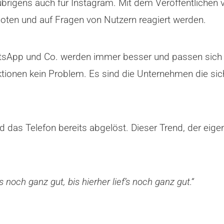
übrigens auch für Instagram. Mit dem Veröffentlichen 
oten und auf Fragen von Nutzern reagiert werden.
hatsApp und Co. werden immer besser und passen sich
tionen kein Problem. Es sind die Unternehmen die si
as Telefon bereits abgelöst. Dieser Trend, der eigent
f’s noch ganz gut, bis hierher lief’s noch ganz gut.“