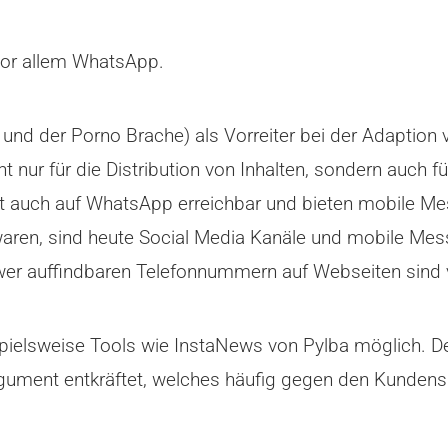
or allem WhatsApp.
nd der Porno Brache) als Vorreiter bei der Adaption
 nur für die Distribution von Inhalten, sondern auch 
ort auch auf WhatsApp erreichbar und bieten mobile M
waren, sind heute Social Media Kanäle und mobile Mes
hwer auffindbaren Telefonnummern auf Webseiten sind 
lsweise Tools wie InstaNews von Pylba möglich. Der 
Argument entkräftet, welches häufig gegen den Kunde