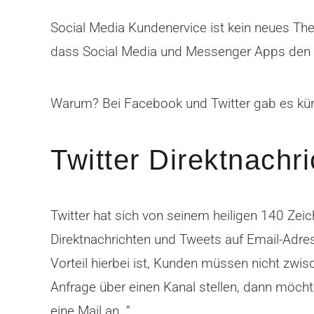
Social Media Kundenervice ist kein neues The
dass Social Media und Messenger Apps den k
Warum? Bei Facebook und Twitter gab es kürz
Twitter Direktnachr
Twitter hat sich von seinem heiligen 140 Zeic
Direktnachrichten und Tweets auf Email-Adres
Vorteil hierbei ist, Kunden müssen nicht zwi
Anfrage über einen Kanal stellen, dann möchte
eine Mail an…“.