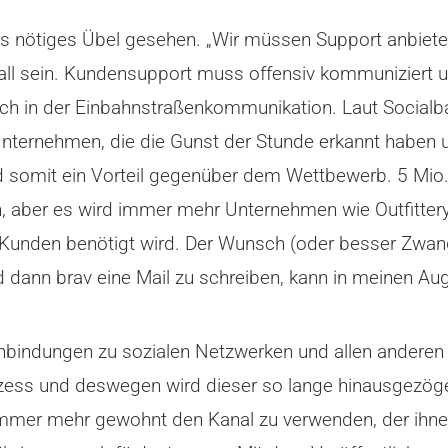
s nötiges Übel gesehen. „Wir müssen Support anbieten
 Fall sein. Kundensupport muss offensiv kommuniziert
ich in der Einbahnstraßenkommunikation. Laut Socialb
Unternehmen, die die Gunst der Stunde erkannt haben 
nd somit ein Vorteil gegenüber dem Wettbewerb. 5 Mio.
, aber es wird immer mehr Unternehmen wie Outfittery
 Kunden benötigt wird. Der Wunsch (oder besser Zwan
dann brav eine Mail zu schreiben, kann in meinen Aug
ndungen zu sozialen Netzwerken und allen anderen K
rozess und deswegen wird dieser so lange hinausgezöge
mmer mehr gewohnt den Kanal zu verwenden, der ihnen 