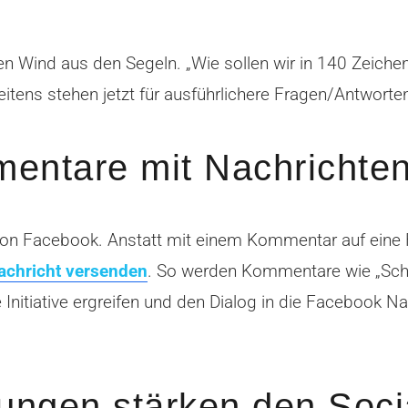
 den Wind aus den Segeln. „Wie sollen wir in 140 Zeic
weitens stehen jetzt für ausführlichere Fragen/Antworte
ntare mit Nachrichten
n Facebook. Anstatt mit einem Kommentar auf eine F
Nachricht versenden
. So werden Kommentare wie „Schi
Initiative ergreifen und den Dialog in die Facebook Na
ungen stärken den Soci