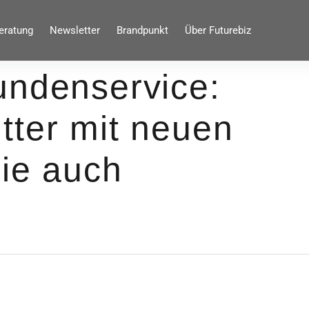
eratung
Newsletter
Brandpunkt
Über Futurebiz
undenservice:
tter mit neuen
sie auch