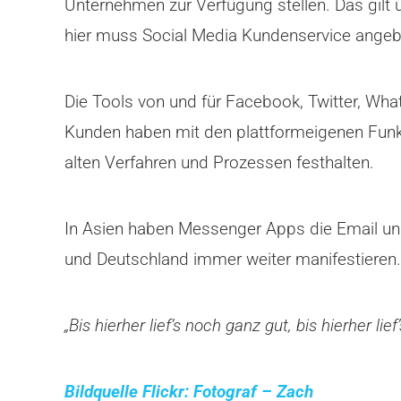
Unternehmen zur Verfügung stellen. Das gilt 
hier muss Social Media Kundenservice angeb
Die Tools von und für Facebook, Twitter, W
Kunden haben mit den plattformeigenen Funk
alten Verfahren und Prozessen festhalten.
In Asien haben Messenger Apps die Email und d
und Deutschland immer weiter manifestieren.
„Bis hierher lief’s noch ganz gut, bis hierher lie
Bildquelle Flickr: Fotograf – Zach