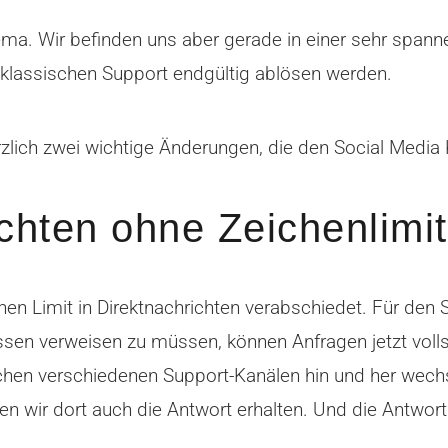
ma. Wir befinden uns aber gerade in einer sehr spann
lassischen Support endgültig ablösen werden.
lich zwei wichtige Änderungen, die den Social Media
ichten ohne Zeichenlimit
hen Limit in Direktnachrichten verabschiedet. Für den 
sen verweisen zu müssen, können Anfragen jetzt volls
schen verschiedenen Support-Kanälen hin und her wechs
n wir dort auch die Antwort erhalten. Und die Antwort