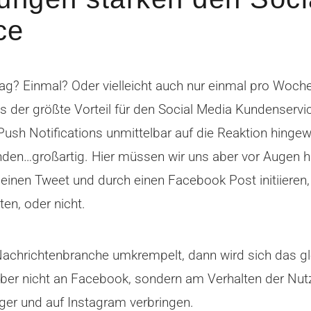
ce
 Tag? Einmal? Oder vielleicht auch nur einmal pro Woch
das der größte Vorteil für den Social Media Kundenservi
ush Notifications unmittelbar auf die Reaktion hingew
en…großartig. Hier müssen wir uns aber vor Augen h
 einen Tweet und durch einen Facebook Post initiieren
en, oder nicht.
chrichtenbranche umkrempelt, dann wird sich das gl
aber nicht an Facebook, sondern am Verhalten der Nutz
er und auf Instagram verbringen.