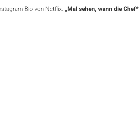
nstagram Bio von Netflix.
„Mal sehen, wann die Chef*i