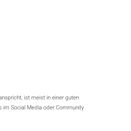
nspricht, ist meist in einer guten
ls im Social Media oder Community