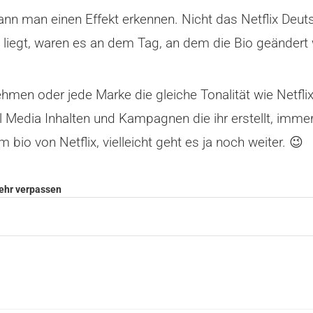
ann man einen Effekt erkennen. Nicht das Netflix Deut
liegt, waren es an dem Tag, an dem die Bio geändert 
hmen oder jede Marke die gleiche Tonalität wie Netfli
ial Media Inhalten und Kampagnen die ihr erstellt, imme
 bio von Netflix, vielleicht geht es ja noch weiter. 😉
mehr verpassen