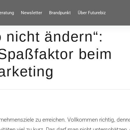
eratung
Newsletter
Brandpunkt
Über Futurebiz
o nicht ändern“:
 Spaßfaktor beim
arketing
rnehmensziele zu erreichen. Vollkommen richtig, den
vitäten viel zu kurz. Das darf man nicht unterschätzen