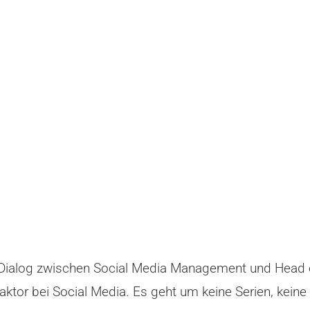
en Dialog zwischen Social Media Management und Head of
ktor bei Social Media. Es geht um keine Serien, kein