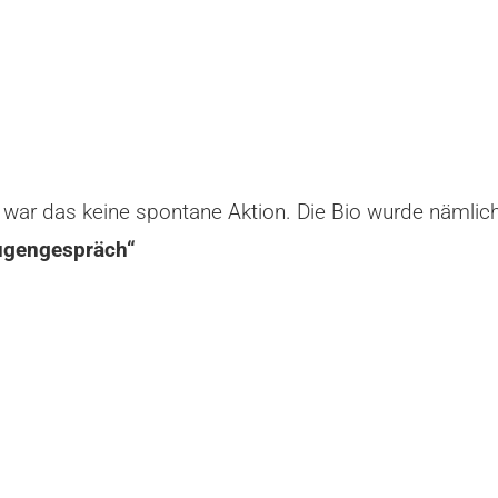
ich war das keine spontane Aktion. Die Bio wurde nämli
augengespräch“