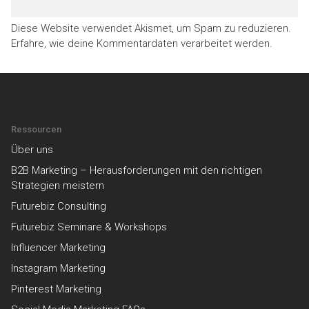
Diese Website verwendet Akismet, um Spam zu reduzieren.
Erfahre, wie deine Kommentardaten verarbeitet werden.
Ressourcen
Über uns
B2B Marketing – Herausforderungen mit den richtigen
Strategien meistern
Futurebiz Consulting
Futurebiz Seminare & Workshops
Influencer Marketing
Instagram Marketing
Pinterest Marketing