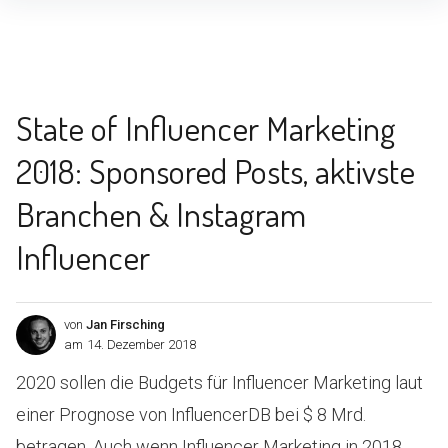
Inhalte
überspringen
State of Influencer Marketing
2018: Sponsored Posts, aktivste
Branchen & Instagram
Influencer
von
Jan Firsching
am
14. Dezember 2018
2020 sollen die Budgets für Influencer Marketing laut
einer Prognose von InfluencerDB bei $ 8 Mrd.
betragen. Auch wenn Influencer Marketing in 2018