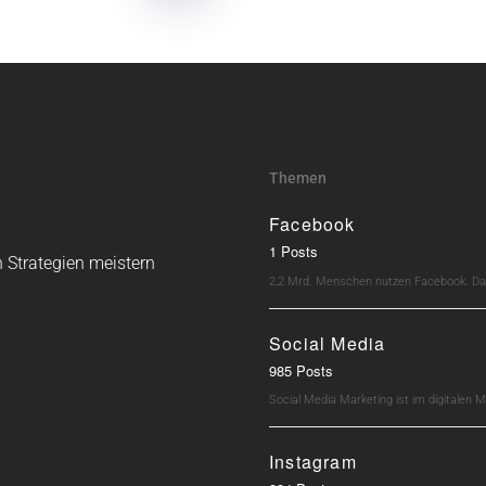
Themen
Facebook
1 Posts
 Strategien meistern
2,2 Mrd. Menschen nutzen Facebook. Dav
Social Media
985 Posts
Social Media Marketing ist im digitalen M
Instagram