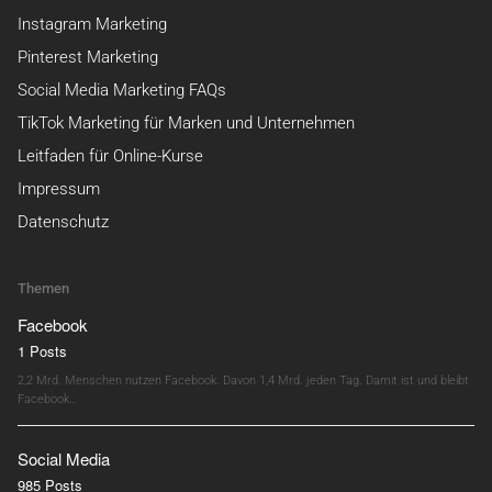
Instagram Marketing
Pinterest Marketing
Social Media Marketing FAQs
TikTok Marketing für Marken und Unternehmen
Leitfaden für Online-Kurse
Impressum
Datenschutz
Themen
Facebook
1 Posts
2,2 Mrd. Menschen nutzen Facebook. Davon 1,4 Mrd. jeden Tag. Damit ist und bleibt
Facebook…
Social Media
985 Posts