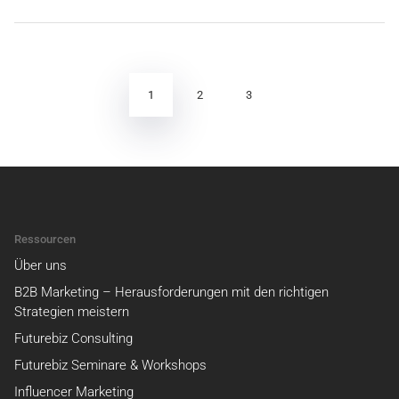
Seitennummerierung
der
Beiträge
1
2
3
Ressourcen
Über uns
B2B Marketing – Herausforderungen mit den richtigen
Strategien meistern
Futurebiz Consulting
Futurebiz Seminare & Workshops
Influencer Marketing