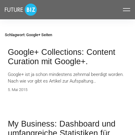
Inhalte
FUTUREBIZ
überspringen
Schlagwort:
Google+ Seiten
Google+ Collections: Content
Curation mit Google+.
Google+ ist ja schon mindestens zehnmal beerdigt worden.
Nach wie vor gibt es Artikel zur Aufspaltung…
5. Mai 2015
My Business: Dashboard und
umfangreiche Statistiken für