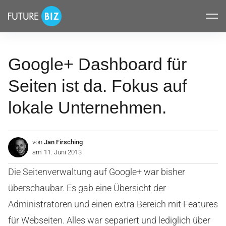
Inhalte
FUTUREBIZ
überspringen
Google+ Dashboard für
Seiten ist da. Fokus auf
lokale Unternehmen.
von
Jan Firsching
am
11. Juni 2013
Die Seitenverwaltung auf Google+ war bisher
überschaubar. Es gab eine Übersicht der
Administratoren und einen extra Bereich mit Features
für Webseiten. Alles war separiert und lediglich über