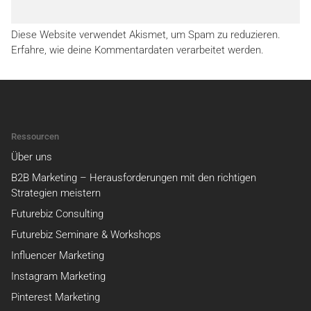
Diese Website verwendet Akismet, um Spam zu reduzieren.
Erfahre, wie deine Kommentardaten verarbeitet werden.
Ressourcen
Über uns
B2B Marketing – Herausforderungen mit den richtigen
Strategien meistern
Futurebiz Consulting
Futurebiz Seminare & Workshops
Influencer Marketing
Instagram Marketing
Pinterest Marketing