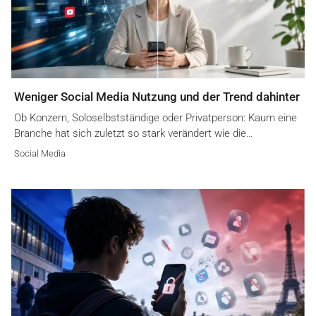
Weniger Social Media Nutzung und der Trend dahinter
Ob Konzern, Soloselbstständige oder Privatperson: Kaum eine
Branche hat sich zuletzt so stark verändert wie die…
Social Media