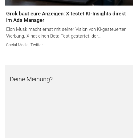
Grok baut eure Anzeigen: X testet KI-Insights direkt
im Ads Manager
Elon Musk macht ernst mit seiner Vision von KI-gesteuerter
Werbung. X hat einen Beta-Test gestartet, der…
Social Media
,
Twitter
Deine Meinung?