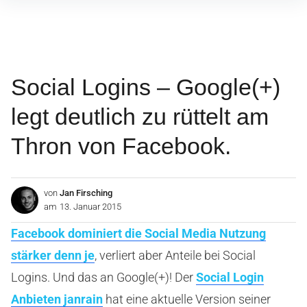
Inhalte
überspringen
Social Logins – Google(+)
legt deutlich zu rüttelt am
Thron von Facebook.
von
Jan Firsching
am
13. Januar 2015
Facebook dominiert die Social Media Nutzung
stärker denn je
, verliert aber Anteile bei Social
Logins. Und das an Google(+)! Der
Social Login
Anbieten janrain
hat eine aktuelle Version seiner