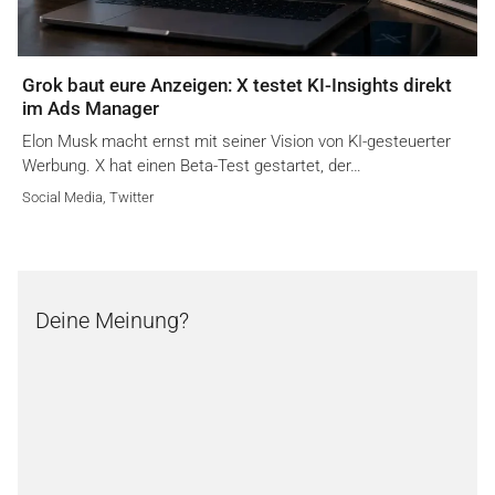
Grok baut eure Anzeigen: X testet KI-Insights direkt
im Ads Manager
Elon Musk macht ernst mit seiner Vision von KI-gesteuerter
Werbung. X hat einen Beta-Test gestartet, der…
Social Media
,
Twitter
Deine Meinung?