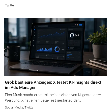
Twitter
Grok baut eure Anzeigen: X testet KI-Insights direkt
im Ads Manager
Elon Musk macht ernst mit seiner Vision von KI-gesteuerter
Werbung. X hat einen Beta-Test gestartet, der…
Social Media
,
Twitter