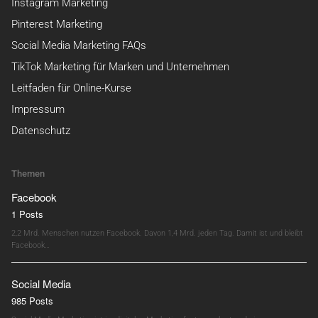
Instagram Marketing
Pinterest Marketing
Social Media Marketing FAQs
TikTok Marketing für Marken und Unternehmen
Leitfaden für Online-Kurse
Impressum
Datenschutz
Themen
Facebook
1 Posts
2,2 Mrd. Menschen nutzen Facebook. Davon 1,4 Mrd. jeden Tag. Damit ist und bleibt
Facebook…
Social Media
985 Posts