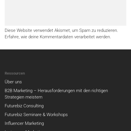
Diese Website verwendet Akismet, um Spam zu reduzieren.
Erfahre, wie deine Kommentardaten verarbeitet werden.
Ressourcen
Über uns
B2B Marketing – Herausforderungen mit den richtigen
Strategien meistern
Futurebiz Consulting
Futurebiz Seminare & Workshops
Influencer Marketing