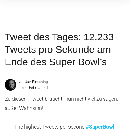
Inhalte
überspringen
Tweet des Tages: 12.233
Tweets pro Sekunde am
Ende des Super Bowl’s
von
Jan Firsching
am
6. Februar 2012
Zu diesem Tweet braucht man nicht viel zu sagen,
außer Wahnsinn!
The highest Tweets per second
#SuperBowl