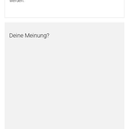
werden.
Deine Meinung?