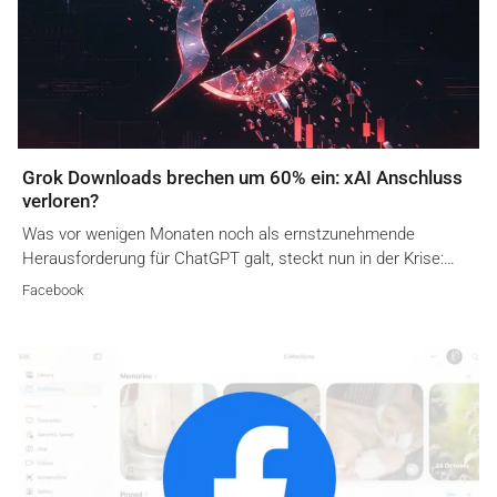
Grok Downloads brechen um 60% ein: xAI Anschluss
verloren?
Was vor wenigen Monaten noch als ernstzunehmende
Herausforderung für ChatGPT galt, steckt nun in der Krise:…
Facebook