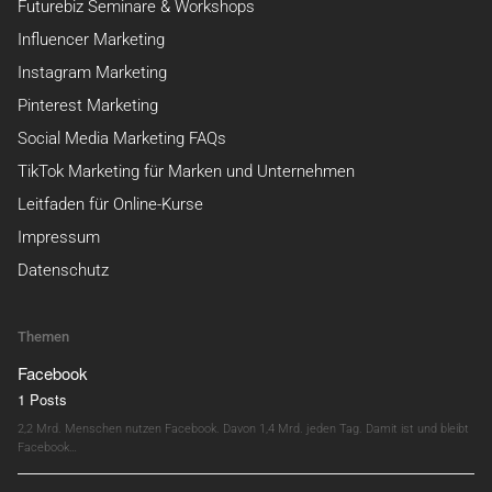
Futurebiz Seminare & Workshops
Influencer Marketing
Instagram Marketing
Pinterest Marketing
Social Media Marketing FAQs
TikTok Marketing für Marken und Unternehmen
Leitfaden für Online-Kurse
Impressum
Datenschutz
Themen
Facebook
1 Posts
2,2 Mrd. Menschen nutzen Facebook. Davon 1,4 Mrd. jeden Tag. Damit ist und bleibt
Facebook…