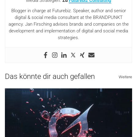
Media Strategien.
Zu
Futurebiz Consulting
Blogger in charge at Futurebiz. Speaker, author and senior
digital & social media consultant at the BRANDPUNKT
agency. Jan Firsching advises brands and companies on the
development and implementation of digital and social media
strategies.
Das könnte dir auch gefallen
Weitere