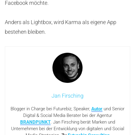
Facebook möchte.
Anders als Lightbox, wird Karma als eigene App
bestehen bleiben.
Jan Firsching
Blogger in Charge bei Futurebiz, Speaker,
Autor
und Senior
Digital & Social Media Berater bei der Agentur
BRANDPUNKT
. Jan Firsching berät Marken und
Unternehmen bei der Entwicklung von digitalen und Social