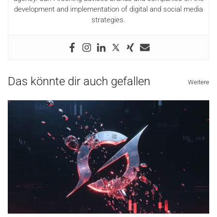
development and implementation of digital and social media
strategies.
Das könnte dir auch gefallen
Weitere