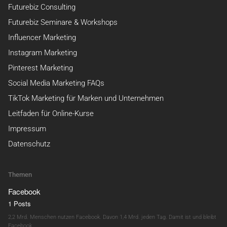
Futurebiz Consulting
Futurebiz Seminare & Workshops
Influencer Marketing
Instagram Marketing
Pinterest Marketing
Social Media Marketing FAQs
TikTok Marketing für Marken und Unternehmen
Leitfaden für Online-Kurse
Impressum
Datenschutz
Themen
Facebook
1 Posts
2,2 Mrd. Menschen nutzen Facebook. Davon 1,4 Mrd. jeden Tag. Damit ist und bleibt
Facebook…