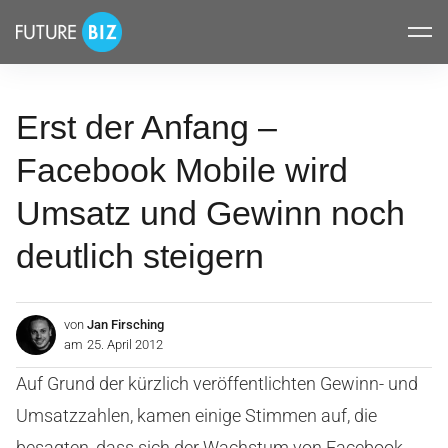
Inhalte
FUTUREBIZ
überspringen
Erst der Anfang –
Facebook Mobile wird
Umsatz und Gewinn noch
deutlich steigern
von
Jan Firsching
am
25. April 2012
Auf Grund der kürzlich veröffentlichten Gewinn- und
Umsatzzahlen, kamen einige Stimmen auf, die
besagten, dass sich der Wachstum von Facebook