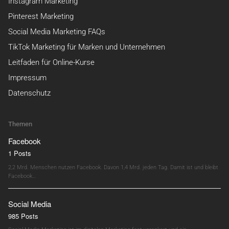
Instagram Marketing
Pinterest Marketing
Social Media Marketing FAQs
TikTok Marketing für Marken und Unternehmen
Leitfaden für Online-Kurse
Impressum
Datenschutz
Themen
Facebook
1 Posts
2,2 Mrd. Menschen nutzen Facebook. Davon 1,4 Mrd. jeden Tag. Damit ist und bleibt
Facebook…
Social Media
985 Posts