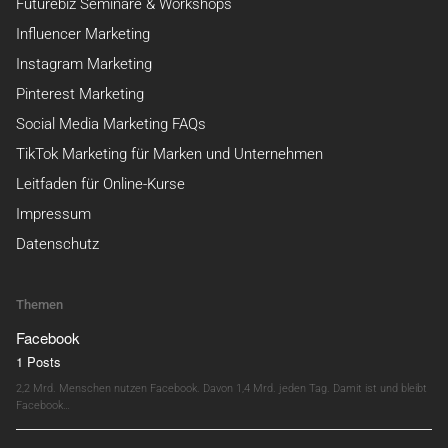
Futurebiz Seminare & Workshops
Influencer Marketing
Instagram Marketing
Pinterest Marketing
Social Media Marketing FAQs
TikTok Marketing für Marken und Unternehmen
Leitfaden für Online-Kurse
Impressum
Datenschutz
Themen
Facebook
1 Posts
2,2 Mrd. Menschen nutzen Facebook. Davon 1,4 Mrd. jeden Tag. Damit ist und bleibt
Facebook…