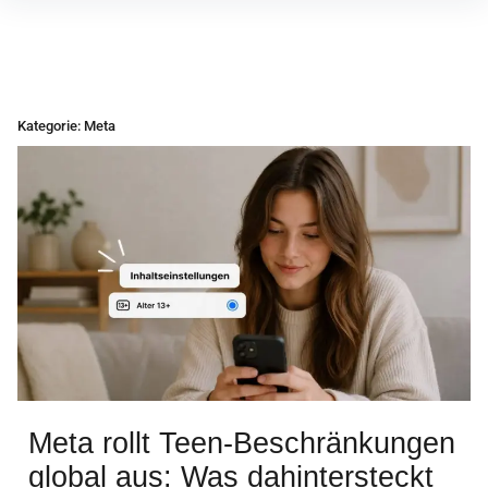
Inhalte
überspringen
Kategorie:
Meta
Meta rollt Teen-Beschränkungen
global aus: Was dahintersteckt