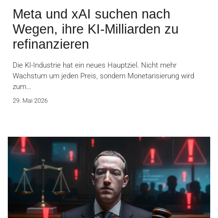
Meta und xAI suchen nach
Wegen, ihre KI-Milliarden zu
refinanzieren
Die KI-Industrie hat ein neues Hauptziel. Nicht mehr
Wachstum um jeden Preis, sondern Monetarisierung wird
zum…
29. Mai 2026