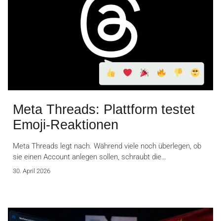
Meta Threads: Plattform testet
Emoji-Reaktionen
Meta Threads legt nach. Während viele noch überlegen, ob
sie einen Account anlegen sollen, schraubt die…
30. April 2026