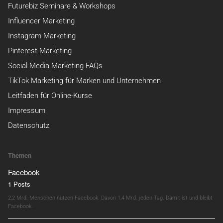
Futurebiz Seminare & Workshops
Influencer Marketing
Instagram Marketing
Pinterest Marketing
Social Media Marketing FAQs
TikTok Marketing für Marken und Unternehmen
Leitfaden für Online-Kurse
Impressum
Datenschutz
Themen
Facebook
1 Posts
2,2 Mrd. Menschen nutzen Facebook. Davon 1,4 Mrd. jeden Tag. Damit ist und bleibt
Facebook…