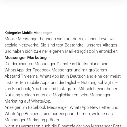
Inhalte
überspringen
Kategorie:
Mobile Messenger
Mobile Messenger befinden sich auf dem gleichen Level wie
soziale Netzwerke. Sie sind fest Bestandteil unseres Alltages
und haben sich zu einer eigenen Marketingdisziplin entwickelt:
Messenger Marketing
Die dominanten Messenger Dienste in Deutschland sind
WhatsApp, der Facebook Messenger und mit größerem
Abstand Threema. WhatsApp ist in Deutschland eine der meist
installierten mobile Apps und die tägliche Nutzung schlägt die
von Facebook, YouTube und Instagram. Mit solch einer hohen
Nutzung steigen auch die Möglichkeiten beim Messenger
Marketing auf WhatsApp.
Anzeigen im Facebook Messenger, WhatsApp Newsletter und
WhatsApp Business sind nur ein paar Themen, welche das
Messenger Marketing prägen.
Nicht zu vergessen auch die Einsatzfelder von Messenger Bots,