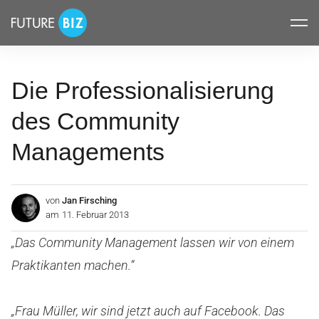
Inhalte
FUTUREBIZ
überspringen
Die Professionalisierung
des Community
Managements
von
Jan Firsching
am
11. Februar 2013
„Das Community Management lassen wir von einem
Praktikanten machen.“
„Frau Müller, wir sind jetzt auch auf Facebook. Das