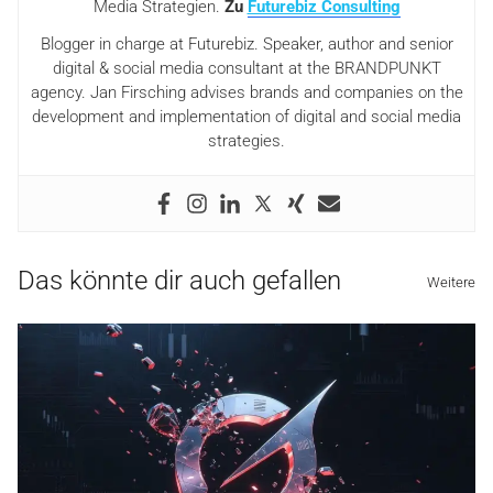
Media Strategien.
Zu
Futurebiz Consulting
Blogger in charge at Futurebiz. Speaker, author and senior
digital & social media consultant at the BRANDPUNKT
agency. Jan Firsching advises brands and companies on the
development and implementation of digital and social media
strategies.
Das könnte dir auch gefallen
Weitere