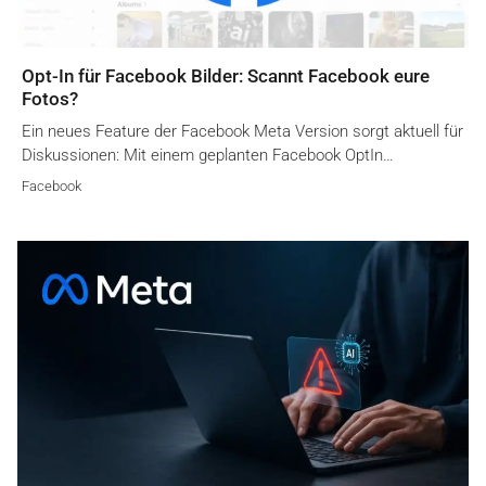
Opt-In für Facebook Bilder: Scannt Facebook eure
Fotos?
Ein neues Feature der Facebook Meta Version sorgt aktuell für
Diskussionen: Mit einem geplanten Facebook OptIn…
Facebook