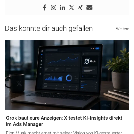
Das könnte dir auch gefallen
Weitere
Grok baut eure Anzeigen: X testet KI-Insights direkt
im Ads Manager
Elon Musk macht ernst mit seiner Vision von KI-gesteuerter