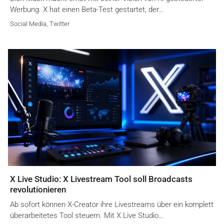
Werbung. X hat einen Beta-Test gestartet, der…
Social Media
,
Twitter
X Live Studio: X Livestream Tool soll Broadcasts
revolutionieren
Ab sofort können X-Creator ihre Livestreams über ein komplett
überarbeitetes Tool steuern. Mit X Live Studio…