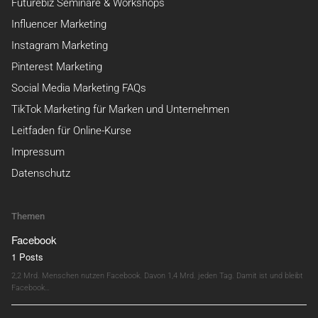
Futurebiz Seminare & Workshops
Influencer Marketing
Instagram Marketing
Pinterest Marketing
Social Media Marketing FAQs
TikTok Marketing für Marken und Unternehmen
Leitfaden für Online-Kurse
Impressum
Datenschutz
Themen
Facebook
1 Posts
2,2 Mrd. Menschen nutzen Facebook. Davon 1,4 Mrd. jeden Tag. Damit ist und bleibt
Facebook…