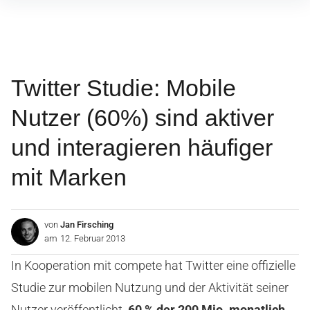
Inhalte
überspringen
Twitter Studie: Mobile
Nutzer (60%) sind aktiver
und interagieren häufiger
mit Marken
von
Jan Firsching
am
12. Februar 2013
In Kooperation mit compete hat Twitter eine offizielle
Studie zur mobilen Nutzung und der Aktivität seiner
Nutzer veröffentlicht.
60 % der 200 Mio. monatlich