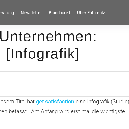
eratung
Newsletter
Brandpunkt
Über Futurebiz
r Unternehmen:
[Infografik]
iesem Titel hat
get satisfaction
eine Infografik (Studie)
n befasst. Am Anfang wird erst mal die wichtigste Fr