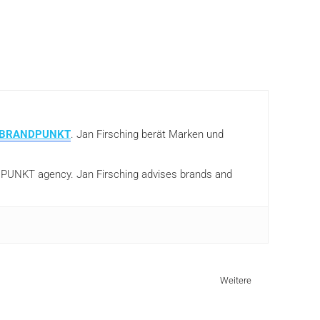
BRANDPUNKT
. Jan Firsching berät Marken und
ANDPUNKT agency. Jan Firsching advises brands and
Weitere