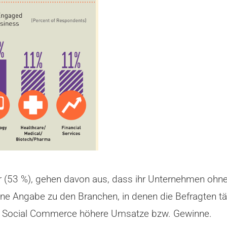
r (53 %), gehen davon aus, dass ihr Unternehmen ohne
eine Angabe zu den Branchen, in denen die Befragten tä
d Social Commerce höhere Umsatze bzw. Gewinne.