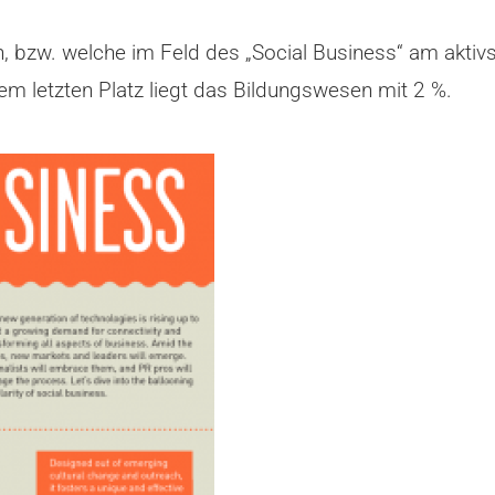
 bzw. welche im Feld des „Social Business“ am aktivste
em letzten Platz liegt das Bildungswesen mit 2 %.