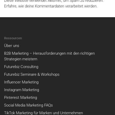
Diese Website verwendet Akismet, um Spam zu reduzieren.
Erfahre, wie deine Kommentardaten verarbeitet werden.
Ressourcen
Über uns
B2B Marketing – Herausforderungen mit den richtigen
Strategien meistern
Futurebiz Consulting
Futurebiz Seminare & Workshops
Influencer Marketing
Instagram Marketing
Pinterest Marketing
Social Media Marketing FAQs
TikTok Marketing für Marken und Unternehmen