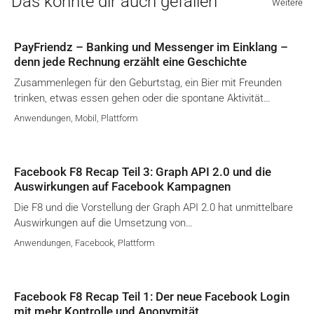
Das könnte dir auch gefallen
Weitere
PayFriendz – Banking und Messenger im Einklang –
denn jede Rechnung erzählt eine Geschichte
Zusammenlegen für den Geburtstag, ein Bier mit Freunden
trinken, etwas essen gehen oder die spontane Aktivität…
Anwendungen
,
Mobil
,
Plattform
Facebook F8 Recap Teil 3: Graph API 2.0 und die
Auswirkungen auf Facebook Kampagnen
Die F8 und die Vorstellung der Graph API 2.0 hat unmittelbare
Auswirkungen auf die Umsetzung von…
Anwendungen
,
Facebook
,
Plattform
Facebook F8 Recap Teil 1: Der neue Facebook Login
mit mehr Kontrolle und Anonymität