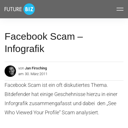
Inhalte
FUTUREBIZ
überspringen
Facebook Scam –
Infografik
von
Jan Firsching
am
30. März 2011
Facebook Scam ist ein oft diskutiertes Thema.
Bitdefender hat einige Geschehnisse hierzu in einer
Inforgrafik zusammengafasst und dabei den „See
Who Viewed Your Profile“ Scam analysiert.