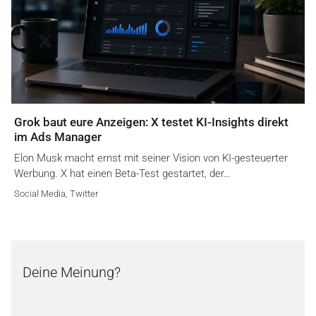
Grok baut eure Anzeigen: X testet KI-Insights direkt
im Ads Manager
Elon Musk macht ernst mit seiner Vision von KI-gesteuerter
Werbung. X hat einen Beta-Test gestartet, der…
Social Media
,
Twitter
Deine Meinung?