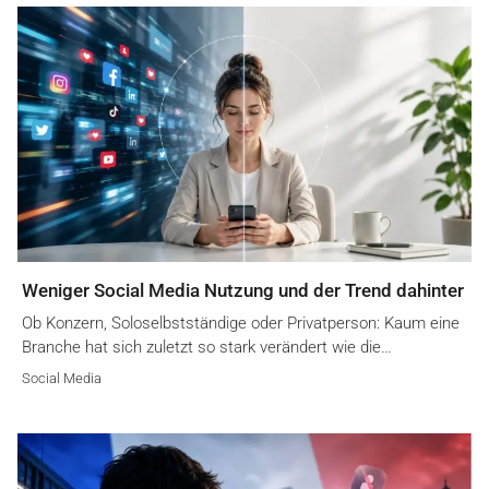
Weniger Social Media Nutzung und der Trend dahinter
Ob Konzern, Soloselbstständige oder Privatperson: Kaum eine
Branche hat sich zuletzt so stark verändert wie die…
Social Media