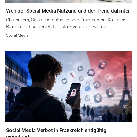
Weniger Social Media Nutzung und der Trend dahinter
Ob Konzern, Soloselbstständige oder Privatperson: Kaum eine
Branche hat sich zuletzt so stark verändert wie die…
Social Media
Social Media Verbot in Frankreich endgültig
eingeführt