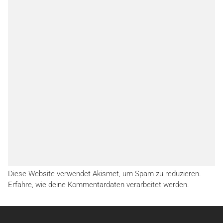
Diese Website verwendet Akismet, um Spam zu reduzieren.
Erfahre, wie deine Kommentardaten verarbeitet werden.