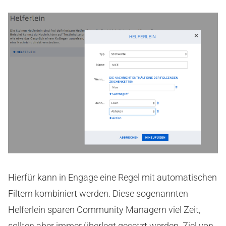
Hierfür kann in Engage eine Regel mit automatischen
Filtern kombiniert werden. Diese sogenannten
Helferlein sparen Community Managern viel Zeit,
sollten aber immer überlegt gesetzt werden. Ziel von