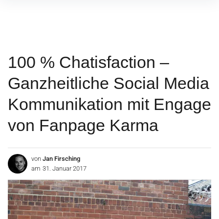
Inhalte
überspringen
100 % Chatisfaction –
Ganzheitliche Social Media
Kommunikation mit Engage
von Fanpage Karma
von
Jan Firsching
am
31. Januar 2017