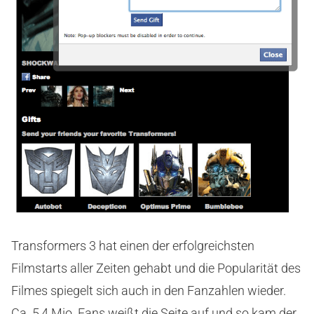
Transformers 3 hat einen der erfolgreichsten
Filmstarts aller Zeiten gehabt und die Popularität des
Filmes spiegelt sich auch in den Fanzahlen wieder.
Ca. 5,4 Mio. Fans weißt die Seite auf und so kam der