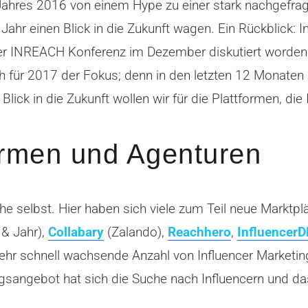
ahres 2016 von einem Hype zu einer stark nachgefragt
 Jahr einen Blick in die Zukunft wagen. Ein Rückblick:
f der INREACH Konferenz im Dezember diskutiert worde
ich für 2017 der Fokus; denn in den letzten 12 Monaten 
lick in die Zukunft wollen wir für die Plattformen, di
formen und Agenturen
he selbst. Hier haben sich viele zum Teil neue Marktplä
 & Jahr),
Collabary
(Zalando),
Reachhero
,
InfluencerD
hr schnell wachsende Anzahl von Influencer Marketin
gsangebot hat sich die Suche nach Influencern und das