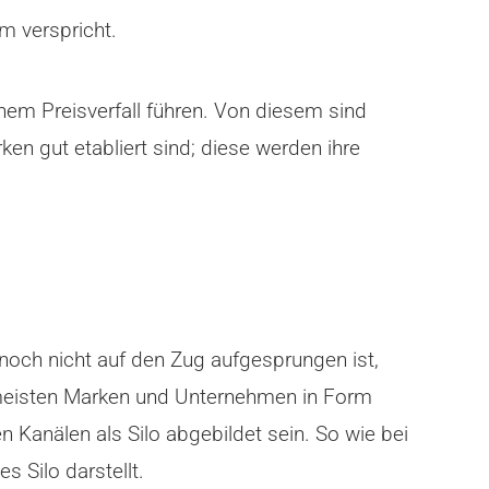
m verspricht.
inem Preisverfall führen. Von diesem sind
en gut etabliert sind; diese werden ihre
t noch nicht auf den Zug aufgesprungen ist,
 meisten Marken und Unternehmen in Form
 Kanälen als Silo abgebildet sein. So wie bei
s Silo darstellt.