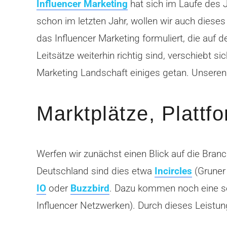
Influencer Marketing
hat sich im Laufe des J
schon im letzten Jahr, wollen wir auch dieses
das Influencer Marketing formuliert, die au
Leitsätze weiterhin richtig sind, verschiebt s
Marketing Landschaft einiges getan. Unseren B
Marktplätze, Platt
Werfen wir zunächst einen Blick auf die Branc
Deutschland sind dies etwa
Incircles
(Gruner
IO
oder
Buzzbird
. Dazu kommen noch eine se
Influencer Netzwerken). Durch dieses Leistun