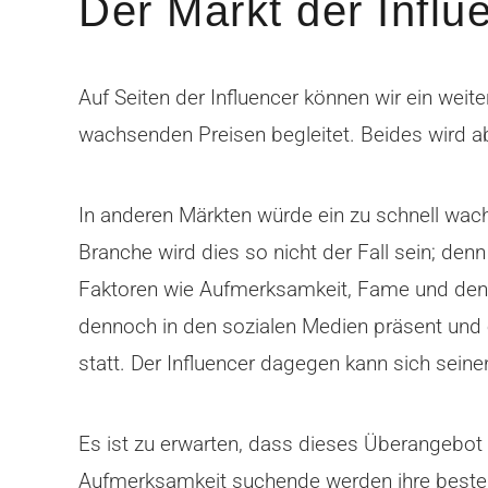
Der Markt der Influ
Auf Seiten der Influencer können wir ein wei
wachsenden Preisen begleitet. Beides wird abe
In anderen Märkten würde ein zu schnell wach
Branche wird dies so nicht der Fall sein; denn
Faktoren wie Aufmerksamkeit, Fame und den W
dennoch in den sozialen Medien präsent und er
statt. Der Influencer dagegen kann sich sei
Es ist zu erwarten, dass dieses Überangebot 
Aufmerksamkeit suchende werden ihre besteh