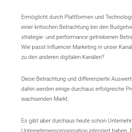
Ermöglicht durch Plattformen und Technolog
einer kritischen Betrachtung bei den Budgetv
strategie- und performance getriebenen Betrac
Wie passt Influencer Marketing in unser Kana
zu den anderen digitalen Kanälen?
Diese Betrachtung und differenzierte Auswe
dahin werden einige durchaus erfolgreiche P
wachsenden Markt.
Es gibt aber durchaus heute schon Unternehme
Unternehmensorganisation integriert haben. 