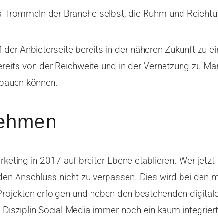
 Trommeln der Branche selbst, die Ruhm und Reichtu
 der Anbieterseite bereits in der näheren Zukunft zu e
reits von der Reichweite und in der Vernetzung zu Mark
sbauen können.
nehmen
rketing in 2017 auf breiter Ebene etablieren. Wer jetz
den Anschluss nicht zu verpassen. Dies wird bei den
Projekten erfolgen und neben den bestehenden digitalen
Disziplin Social Media immer noch ein kaum integrierte