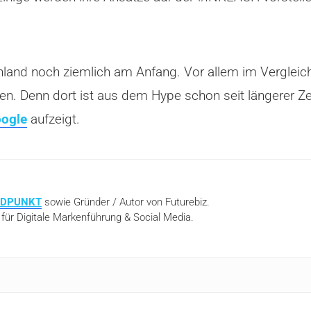
land noch ziemlich am Anfang. Vor allem im Vergleic
en. Denn dort ist aus dem Hype schon seit längerer Zei
oogle
aufzeigt.
NDPUNKT
sowie Gründer / Autor von Futurebiz.
 für Digitale Markenführung & Social Media.