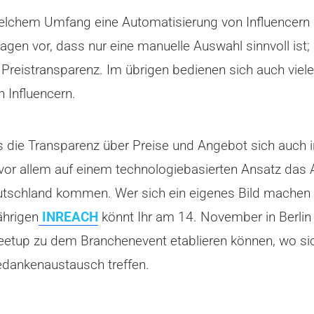
n welchem Umfang eine Automatisierung von Influencern M
agen vor, dass nur eine manuelle Auswahl sinnvoll ist;
Preistransparenz. Im übrigen bedienen sich auch viele
n Influencern.
s die Transparenz über Preise und Angebot sich auch 
vor allem auf einem technologiebasierten Ansatz da
tschland kommen. Wer sich ein eigenes Bild machen 
ährigen
INREACH
könnt Ihr am 14. November in Berlin 
eetup zu dem Branchenevent etablieren können, wo si
dankenaustausch treffen.