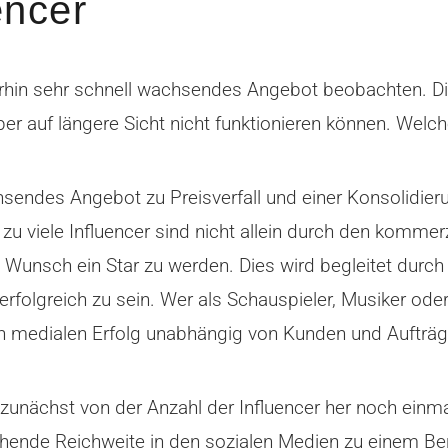
encer
terhin sehr schnell wachsendes Angebot beobachten. Di
r auf längere Sicht nicht funktionieren können. Welch
sendes Angebot zu Preisverfall und einer Konsolidieru
 zu viele Influencer sind nicht allein durch den kommer
unsch ein Star zu werden. Dies wird begleitet durch 
folgreich zu sein. Wer als Schauspieler, Musiker oder 
nen medialen Erfolg unabhängig von Kunden und Aufträg
zunächst von der Anzahl der Influencer her noch einmal
ende Reichweite in den sozialen Medien zu einem Ber