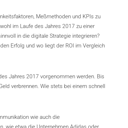
amkeitsfaktoren, Meßmethoden und KPIs zu
h wohl im Laufe des Jahres 2017 zu einer
voll in die digitale Strategie integrieren?
den Erfolg und wo liegt der ROI im Vergleich
fe des Jahres 2017 vorgenommen werden. Bis
eld verbrennen. Wie stets bei einem schnell
ommunikation wie auch die
en, wie etwa die Unternehmen Adidas oder