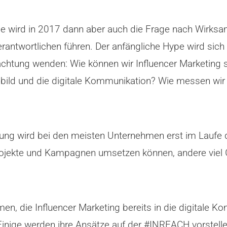
ie wird in 2017 dann aber auch die Frage nach Wirks
erantwortlichen führen. Der anfängliche Hype wird sic
htung wenden: Wie können wir Influencer Marketing sinn
lbild und die digitale Kommunikation? Wie messen wir 
rtung wird bei den meisten Unternehmen erst im Lau
rojekte und Kampagnen umsetzen können, andere viel G
n, die Influencer Marketing bereits in die digitale K
Einige werden ihre Ansätze auf der #INREACH vorstell