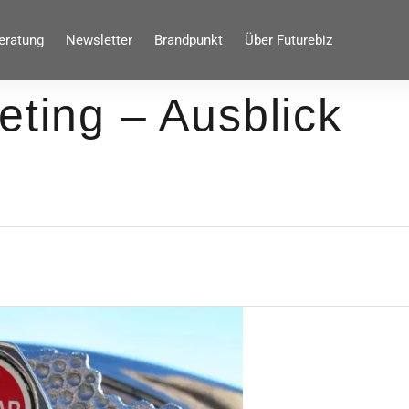
eratung
Newsletter
Brandpunkt
Über Futurebiz
eting – Ausblick