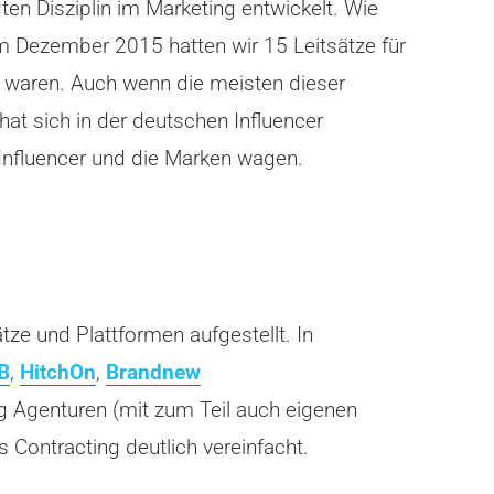
en Disziplin im Marketing entwickelt. Wie
 Im Dezember 2015 hatten wir 15 Leitsätze für
n waren. Auch wenn die meisten dieser
hat sich in der deutschen Influencer
e Influencer und die Marken wagen.
tze und Plattformen aufgestellt. In
B
,
HitchOn
,
Brandnew
g Agenturen (mit zum Teil auch eigenen
 Contracting deutlich vereinfacht.