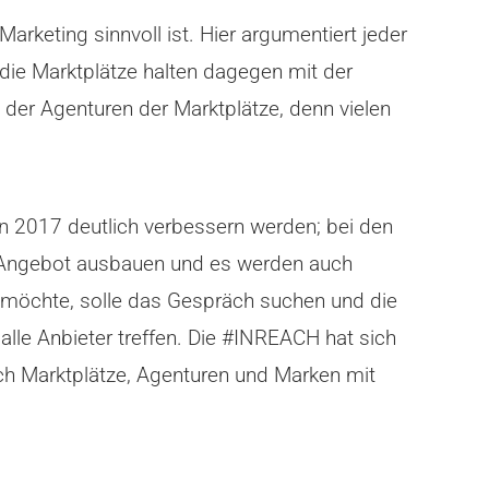
arketing sinnvoll ist. Hier argumentiert jeder
 die Marktplätze halten dagegen mit der
 der Agenturen der Marktplätze, denn vielen
in 2017 deutlich verbessern werden; bei den
s Angebot ausbauen und es werden auch
möchte, solle das Gespräch suchen und die
alle Anbieter treffen. Die #INREACH hat sich
ch Marktplätze, Agenturen und Marken mit