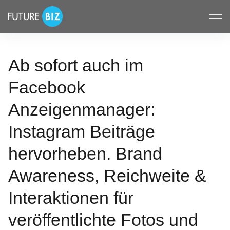
Inhalte
FUTUREBIZ
überspringen
Ab sofort auch im
Facebook
Anzeigenmanager:
Instagram Beiträge
hervorheben. Brand
Awareness, Reichweite &
Interaktionen für
veröffentlichte Fotos und