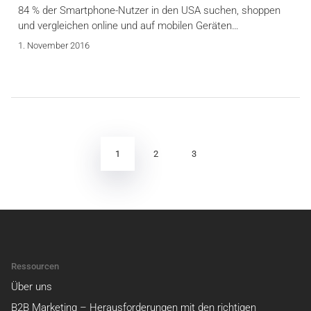
84 % der Smartphone-Nutzer in den USA suchen, shoppen
und vergleichen online und auf mobilen Geräten…
1. November 2016
Seitennummerierung
der
Beiträge
1
2
3
Ressourcen
Über uns
B2B Marketing – Herausforderungen mit den richtigen