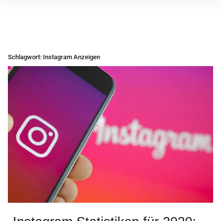
Inhalte
überspringen
Schlagwort:
Instagram Anzeigen