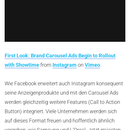
First Look: Brand Carousel Ads Begin to Rollout
with Showtime
from
Instagram
on
Vimeo
.
Wie Facebook erweitert auch Instagram konsequent
seine Anzeigenprodukte und mit den Carousel Ads
werden gleichzeitig weitere Features (Call to Action
Button) integriert. Viele Unternehmen werden sich
auf dieses Format freuen und hoffentlich ähnlich
vorgehen, wie Samsung und L’Oreal. Jetzt müssten