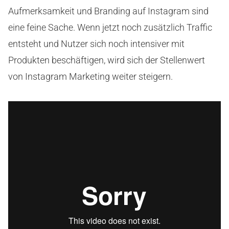
Aufmerksamkeit und Branding auf Instagram sind
eine feine Sache. Wenn jetzt noch zusätzlich Traffic
entsteht und Nutzer sich noch intensiver mit
Produkten beschäftigen, wird sich der Stellenwert
von Instagram Marketing weiter steigern.