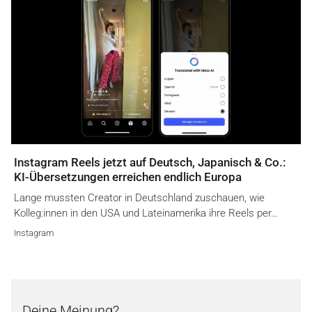
Instagram Reels jetzt auf Deutsch, Japanisch & Co.:
KI-Übersetzungen erreichen endlich Europa
Lange mussten Creator in Deutschland zuschauen, wie
Kolleg:innen in den USA und Lateinamerika ihre Reels per…
Instagram
Deine Meinung?