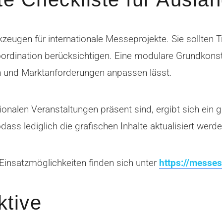
kzeugen für internationale Messeprojekte. Sie sollten
dination berücksichtigen. Eine modulare Grundkonstrukt
en und Marktanforderungen anpassen lässt.
onalen Veranstaltungen präsent sind, ergibt sich ein g
ass lediglich die grafischen Inhalte aktualisiert wer
 Einsatzmöglichkeiten finden sich unter
https://messe
ktive