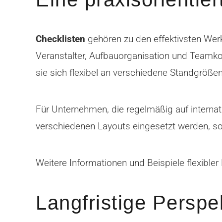
Checklisten
gehören zu den effektivsten Wer
Veranstalter, Aufbauorganisation und Teamkoor
sie sich flexibel an verschiedene Standgröß
Für Unternehmen, die regelmäßig auf internati
verschiedenen Layouts eingesetzt werden, sod
Weitere Informationen und Beispiele flexibler
Langfristige Perspe