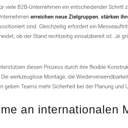
für viele B2B-Unternehmen ein entscheidender Schritt z
Unternehmen
erreichen neue Zielgruppen
,
stärken ih
sitioniert sind. Gleichzeitig erfordert ein Messeauftri
cheidet, ob der Stand rechtzeitig einsatzbereit ist. Je
terstützen diesen Prozess durch ihre flexible Konstruk
t. Die werkzeuglose Montage, die Wiederverwendbark
len geben Teams mehr Sicherheit bei der Planung und
hme an internationalen