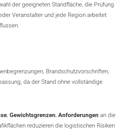
wahl der geeigneten Standfläche, die Prüfung
eder Veranstalter und jede Region arbeitet
flussen.
öhenbegrenzungen, Brandschutzvorschriften,
Anpassung, da der Stand ohne vollständige
sse
,
Gewichtsgrenzen
,
Anforderungen
an die
ikflächen reduzieren die logistischen Risiken