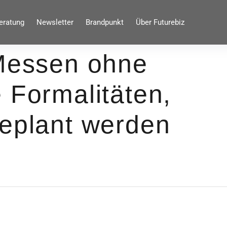
eratung
Newsletter
Brandpunkt
Über Futurebiz
 Messen ohne
 Formalitäten,
geplant werden