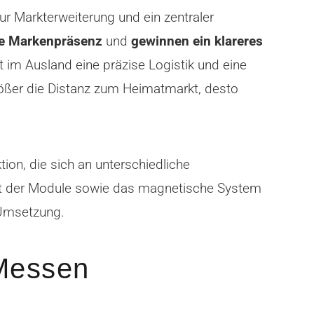
ur Markterweiterung und ein zentraler
re Markenpräsenz
und
gewinnen ein klareres
tt im Ausland eine präzise Logistik und eine
 größer die Distanz zum Heimatmarkt, desto
tion, die sich an unterschiedliche
eit der Module sowie das magnetische System
 Umsetzung.
 Messen