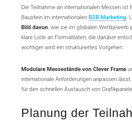
Die Teilnahme an internationalen Messen ist 
Baustein im internationalen
B2B Marketing
. 
Bild davon
, wie sie im globalen Wettbewerb po
klare Liste an Formalitäten, die darüber ents
wichtiger wird ein strukturiertes Vorgehen.
Modulare Messestände von Clever Frame
un
internationale Anforderungen anpassen läss
für den schnellen Austausch von Grafikpane
Planung der Teilna