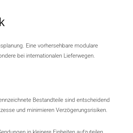
k
onsplanung. Eine vorhersehbare modulare
ndere bei internationalen Lieferwegen.
kennzeichnete Bestandteile sind entscheidend
ozesse und minimieren Verzögerungsrisiken.
Sendungen in kleinere Einheiten aufzuteilen,