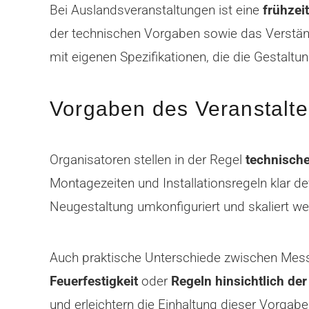
Bei Auslandsveranstaltungen ist eine
frühzei
der technischen Vorgaben sowie das Verständn
mit eigenen Spezifikationen, die die Gestal
Vorgaben des Veranstalt
Organisatoren stellen in der Regel
technisch
Montagezeiten und Installationsregeln klar de
Neugestaltung umkonfiguriert und skaliert w
Auch praktische Unterschiede zwischen Messe
Feuerfestigkeit
oder
Regeln hinsichtlich de
und erleichtern die Einhaltung dieser Vorgabe