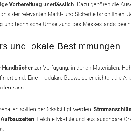
tige Vorbereitung unerlässlich
. Dazu gehören die Aus
is der relevanten Markt- und Sicherheitsrichtlinien. J
tung und technische Umsetzung des Messestands beein
ers und lokale Bestimmungen
e Handbücher
zur Verfügung, in denen Materialien, H
finiert sind. Eine modulare Bauweise erleichtert die 
erden kann.
hallen sollten berücksichtigt werden:
Stromanschlü
r Aufbauzeiten
. Leichte Module und austauschbare Graf
n.