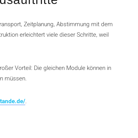
 Transport, Zeitplanung, Abstimmung mit dem
ion erleichtert viele dieser Schritte, weil
roßer Vorteil: Die gleichen Module können in
den müssen.
stande.de/
.