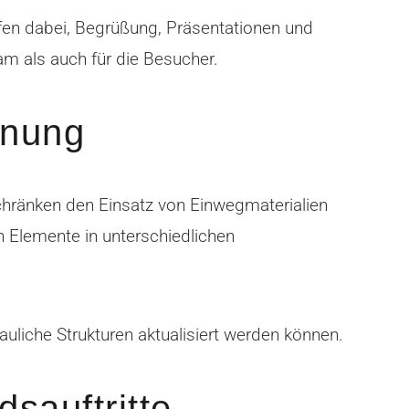
elfen dabei, Begrüßung, Präsentationen und
am als auch für die Besucher.
anung
chränken den Einsatz von Einwegmaterialien
n Elemente in unterschiedlichen
uliche Strukturen aktualisiert werden können.
dsauftritte