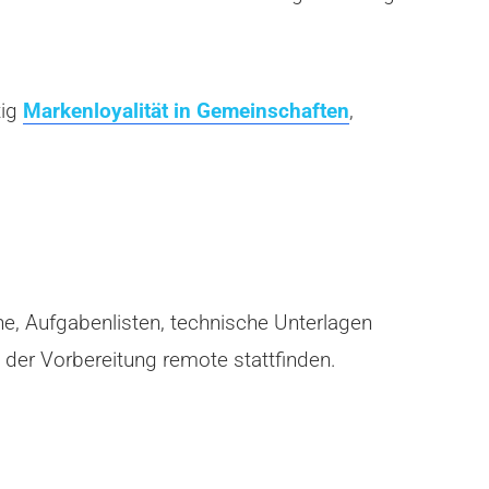
tig
Markenloyalität in Gemeinschaften
,
ne, Aufgabenlisten, technische Unterlagen
 der Vorbereitung remote stattfinden.