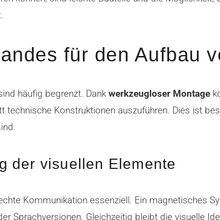
.
andes für den Aufbau v
sind häufig begrenzt. Dank
werkzeugloser Montage
kö
tt technische Konstruktionen auszuführen. Dies ist be
ind.
 der visuellen Elemente
rechte Kommunikation essenziell. Ein magnetisches Sy
 Sprachversionen. Gleichzeitig bleibt die visuelle Id