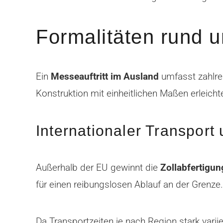
Formalitäten rund u
Ein
Messeauftritt im Ausland
umfasst zahlrei
Konstruktion mit einheitlichen Maßen erleich
Internationaler Transport
Außerhalb der EU gewinnt die
Zollabfertigu
für einen reibungslosen Ablauf an der Grenz
Da Transportzeiten je nach Region stark variie