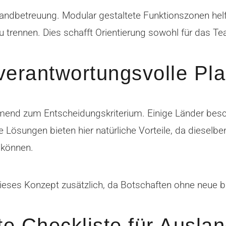
e Standbetreuung. Modular gestaltete Funktionszonen h
u trennen. Dies schafft Orientierung sowohl für das Te
 verantwortungsvolle Pl
hmend zum Entscheidungskriterium. Einige Länder bes
 Lösungen bieten hier natürliche Vorteile, da dieselbe
 können.
ieses Konzept zusätzlich, da Botschaften ohne neue ba
te Checkliste für Auslan