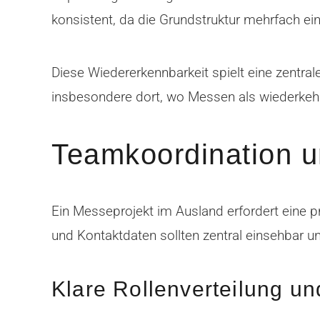
konsistent, da die Grundstruktur mehrfach ei
Diese Wiedererkennbarkeit spielt eine zentral
insbesondere dort, wo Messen als wiederkehr
Teamkoordination 
Ein Messeprojekt im Ausland erfordert eine p
und Kontaktdaten sollten zentral einsehbar u
Klare Rollenverteilung u