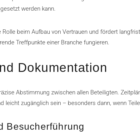
ngesetzt werden kann.
e Rolle beim Aufbau von Vertrauen und fördert langfris
ende Treffpunkte einer Branche fungieren.
und Dokumentation
räzise Abstimmung zwischen allen Beteiligten. Zeitplä
nd leicht zugänglich sein – besonders dann, wenn Teile
nd Besucherführung