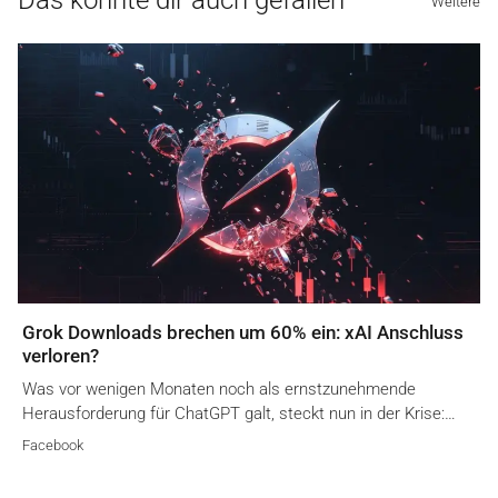
Das könnte dir auch gefallen
Weitere
Grok Downloads brechen um 60% ein: xAI Anschluss
verloren?
Was vor wenigen Monaten noch als ernstzunehmende
Herausforderung für ChatGPT galt, steckt nun in der Krise:…
Facebook