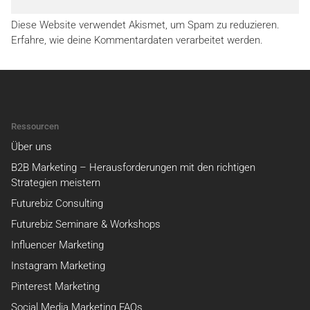
Diese Website verwendet Akismet, um Spam zu reduzieren.
Erfahre, wie deine Kommentardaten verarbeitet werden.
Ressourcen
Über uns
B2B Marketing – Herausforderungen mit den richtigen
Strategien meistern
Futurebiz Consulting
Futurebiz Seminare & Workshops
Influencer Marketing
Instagram Marketing
Pinterest Marketing
Social Media Marketing FAQs