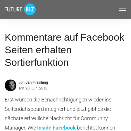
Inhalte
FUTUREBIZ
überspringen
Kommentare auf Facebook
Seiten erhalten
Sortierfunktion
von
Jan Firsching
am
20. Juni 2013
Erst wurden die Benachrichtigungen wieder ins
Seitendahsboard integriert und jetzt gibt es die
nächste erfreuliche Nachricht für Community
Manager. Wie
Inside Facebook
berichtet können