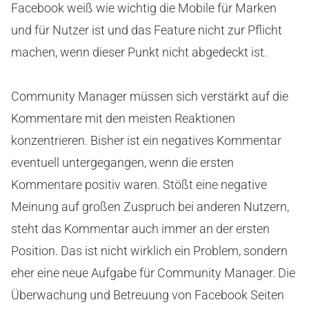
Facebook weiß wie wichtig die Mobile für Marken
und für Nutzer ist und das Feature nicht zur Pflicht
machen, wenn dieser Punkt nicht abgedeckt ist.
Community Manager müssen sich verstärkt auf die
Kommentare mit den meisten Reaktionen
konzentrieren. Bisher ist ein negatives Kommentar
eventuell untergegangen, wenn die ersten
Kommentare positiv waren. Stößt eine negative
Meinung auf großen Zuspruch bei anderen Nutzern,
steht das Kommentar auch immer an der ersten
Position. Das ist nicht wirklich ein Problem, sondern
eher eine neue Aufgabe für Community Manager. Die
Überwachung und Betreuung von Facebook Seiten