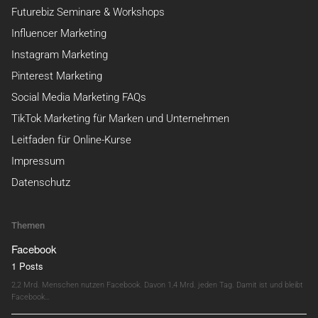
Futurebiz Seminare & Workshops
Influencer Marketing
Instagram Marketing
Pinterest Marketing
Social Media Marketing FAQs
TikTok Marketing für Marken und Unternehmen
Leitfaden für Online-Kurse
Impressum
Datenschutz
Themen
Facebook
1 Posts
2,2 Mrd. Menschen nutzen Facebook. Davon 1,4 Mrd. jeden Tag. Damit ist und bleibt
Facebook…