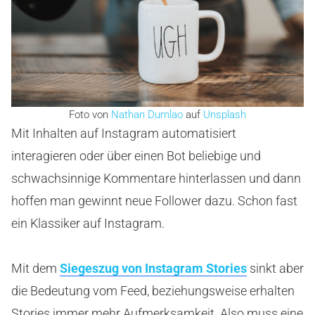
Foto von
Nathan Dumlao
auf
Unsplash
Mit Inhalten auf Instagram automatisiert
interagieren oder über einen Bot beliebige und
schwachsinnige Kommentare hinterlassen und dann
hoffen man gewinnt neue Follower dazu. Schon fast
ein Klassiker auf Instagram.
Mit dem
Siegeszug von Instagram Stories
sinkt aber
die Bedeutung vom Feed, beziehungsweise erhalten
Stories immer mehr Aufmerksamkeit. Also muss eine