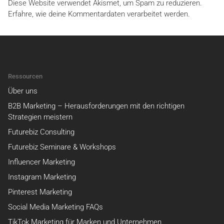
Diese Website verwendet Akismet, um Spam zu reduzieren.
Erfahre, wie deine Kommentardaten verarbeitet werden.
Ressourcen
Über uns
B2B Marketing – Herausforderungen mit den richtigen
Strategien meistern
Futurebiz Consulting
Futurebiz Seminare & Workshops
Influencer Marketing
Instagram Marketing
Pinterest Marketing
Social Media Marketing FAQs
TikTok Marketing für Marken und Unternehmen