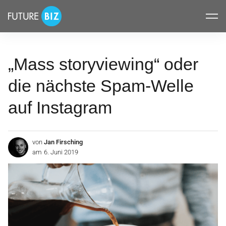
Inhalte
FUTUREBIZ
überspringen
„Mass storyviewing“ oder
die nächste Spam-Welle
auf Instagram
von
Jan Firsching
am
6. Juni 2019