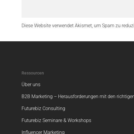
Diese Website verwendet Akismet, um Spam zu reduz
Ressourcen
Über uns
B2B Marketing – Herausforderungen mit den richtigen
Futurebiz Consulting
Futurebiz Seminare & Workshops
Influencer Marketing