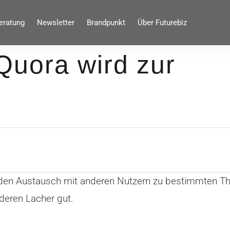
eratung
Newsletter
Brandpunkt
Über Futurebiz
uora wird zur
den Austausch mit anderen Nutzern zu bestimmten The
deren Lacher gut.