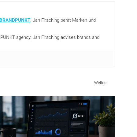
BRANDPUNKT
. Jan Firsching berät Marken und
ANDPUNKT agency. Jan Firsching advises brands and
Weitere