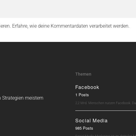
ieren.
Erfahre, wie deine Kommentardaten verarbeitet werden.
Themen
Facebook
1 Posts
 Strategien meistern
2,2 Mrd. Menschen nutzen Facebook. Dav
Social Media
985 Posts