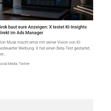
rok baut eure Anzeigen: X testet KI-Insights
direkt im Ads Manager
lon Musk macht ernst mit seiner Vision von KI-
esteuerter Werbung. X hat einen Beta-Test gestartet,
er…
ocial Media
,
Twitter