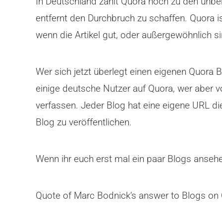
In Deutschland zählt Quora noch zu den unb
entfernt den Durchbruch zu schaffen. Quora is
wenn die Artikel gut, oder außergewöhnlich s
Wer sich jetzt überlegt einen eigenen Quora
einige deutsche Nutzer auf Quora, wer aber vo
verfassen. Jeder Blog hat eine eigene URL di
Blog zu veröffentlichen.
Wenn ihr euch erst mal ein paar Blogs ansehen
Quote of Marc Bodnick’s answer to Blogs on