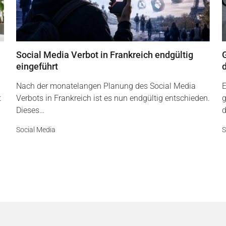
Social Media Verbot in Frankreich endgültig
G
eingeführt
Nach der monatelangen Planung des Social Media
E
t
Verbots in Frankreich ist es nun endgültig entschieden.
g
Dieses…
d
Social Media
S