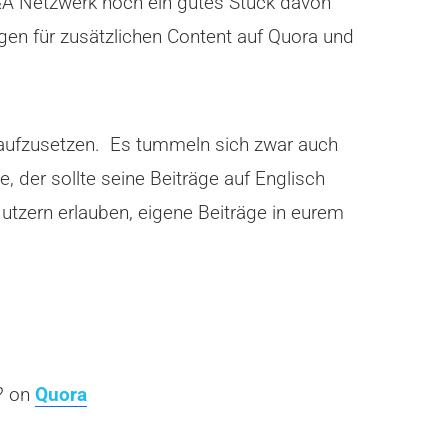
&A Netzwerk noch ein gutes Stück davon
orgen für zusätzlichen Content auf Quora und
h aufzusetzen. Es tummeln sich zwar auch
, der sollte seine Beiträge auf Englisch
utzern erlauben, eigene Beiträge in eurem
? on
Quora