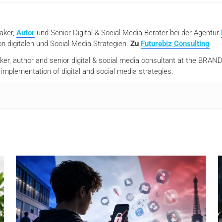
eaker,
Autor
und Senior Digital & Social Media Berater bei der Agentur
n digitalen und Social Media Strategien.
Zu
Futurebiz Consulting
aker, author and senior digital & social media consultant at the BR
mplementation of digital and social media strategies.