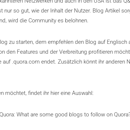
ekannteren Netzwerken und auch in den USA ist das Q
t nur so gut, wie der Inhalt der Nutzer. Blog Artikel s
ind, wird die Community es belohnen.
 Blog zu starten, dem empfehlen den Blog auf Englisc
n den Features und der Verbreitung profitieren möchte
e auf .quora.com endet. Zusätzlich könnt ihr anderen N
 möchtet, findet ihr hier eine Auswahl:
 Quora: What are some good blogs to follow on Quora