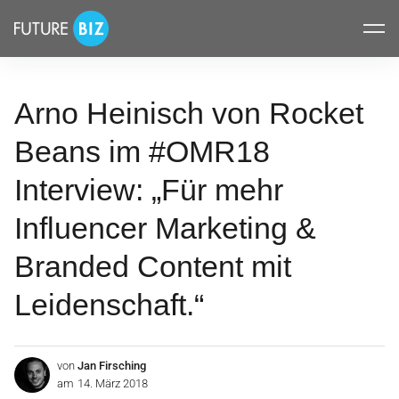
Inhalte
FUTUREBIZ
überspringen
Arno Heinisch von Rocket
Beans im #OMR18
Interview: „Für mehr
Influencer Marketing &
Branded Content mit
Leidenschaft.“
von
Jan Firsching
am
14. März 2018