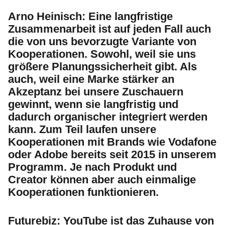
Arno Heinisch:
Eine langfristige
Zusammenarbeit ist auf jeden Fall auch
die von uns bevorzugte Variante von
Kooperationen. Sowohl, weil sie uns
größere Planungssicherheit gibt. Als
auch, weil eine Marke stärker an
Akzeptanz bei unsere Zuschauern
gewinnt, wenn sie langfristig und
dadurch organischer integriert werden
kann. Zum Teil laufen unsere
Kooperationen mit Brands wie Vodafone
oder Adobe bereits seit 2015 in unserem
Programm. Je nach Produkt und
Creator können aber auch einmalige
Kooperationen funktionieren.
Futurebiz:
YouTube ist das Zuhause von