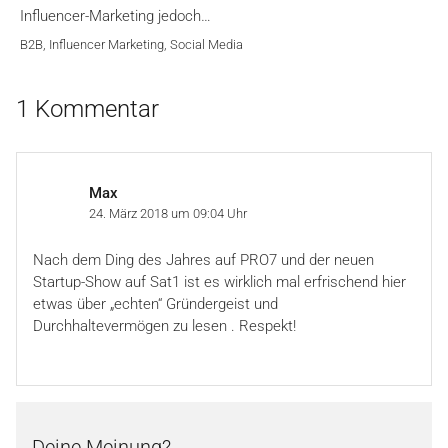
Influencer-Marketing jedoch…
B2B
,
Influencer Marketing
,
Social Media
1 Kommentar
Max
24. März 2018 um 09:04 Uhr
Nach dem Ding des Jahres auf PRO7 und der neuen
Startup-Show auf Sat1 ist es wirklich mal erfrischend hier
etwas über „echten“ Gründergeist und
Durchhaltevermögen zu lesen . Respekt!
Deine Meinung?