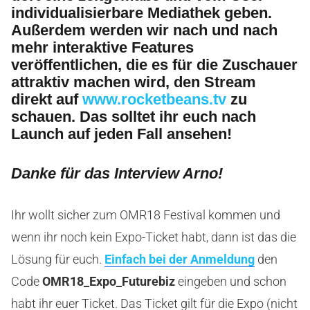
individualisierbare Mediathek geben.
Außerdem werden wir nach und nach
mehr interaktive Features
veröffentlichen, die es für die Zuschauer
attraktiv machen wird, den Stream
direkt auf
www.rocketbeans.tv
zu
schauen. Das solltet ihr euch nach
Launch auf jeden Fall ansehen!
Danke für das Interview Arno!
Ihr wollt sicher zum OMR18 Festival kommen und
wenn ihr noch kein Expo-Ticket habt, dann ist das die
Lösung für euch.
Einfach bei der Anmeldung
den
Code
OMR18_Expo_Futurebiz
eingeben und schon
habt ihr euer Ticket. Das Ticket gilt für die Expo (nicht