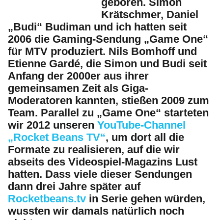
geboren. Simon
Krätschmer, Daniel
„Budi“ Budiman und ich hatten seit
2006 die Gaming-Sendung „Game One“
für MTV produziert. Nils Bomhoff und
Etienne Gardé, die Simon und Budi seit
Anfang der 2000er aus ihrer
gemeinsamen Zeit als Giga-
Moderatoren kannten, stießen 2009 zum
Team. Parallel zu „Game One“ starteten
wir 2012 unseren
YouTube-Channel
„Rocket Beans TV“
, um dort all die
Formate zu realisieren, auf die wir
abseits des Videospiel-Magazins Lust
hatten. Dass viele dieser Sendungen
dann drei Jahre später auf
Rocketbeans.tv
in Serie gehen würden,
wussten wir damals natürlich noch