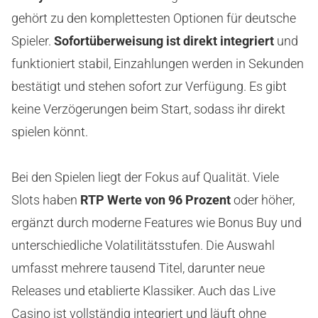
gehört zu den komplettesten Optionen für deutsche
Spieler.
Sofortüberweisung ist direkt integriert
und
funktioniert stabil, Einzahlungen werden in Sekunden
bestätigt und stehen sofort zur Verfügung. Es gibt
keine Verzögerungen beim Start, sodass ihr direkt
spielen könnt.
Bei den Spielen liegt der Fokus auf Qualität. Viele
Slots haben
RTP Werte von 96 Prozent
oder höher,
ergänzt durch moderne Features wie Bonus Buy und
unterschiedliche Volatilitätsstufen. Die Auswahl
umfasst mehrere tausend Titel, darunter neue
Releases und etablierte Klassiker. Auch das Live
Casino ist vollständig integriert und läuft ohne