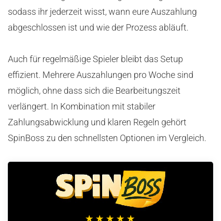
sodass ihr jederzeit wisst, wann eure Auszahlung
abgeschlossen ist und wie der Prozess abläuft.
Auch für regelmäßige Spieler bleibt das Setup
effizient. Mehrere Auszahlungen pro Woche sind
möglich, ohne dass sich die Bearbeitungszeit
verlängert. In Kombination mit stabiler
Zahlungsabwicklung und klaren Regeln gehört
SpinBoss zu den schnellsten Optionen im Vergleich.