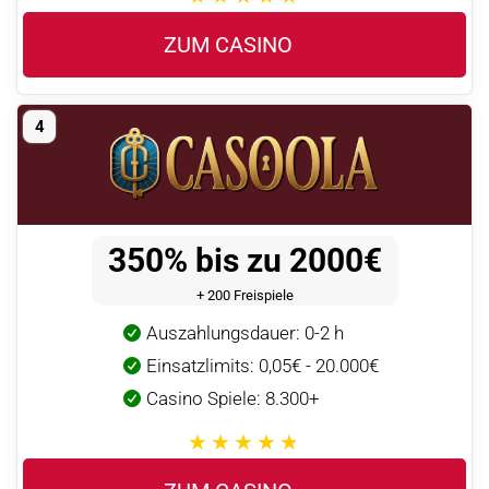
ZUM CASINO
4
350% bis zu 2000€
+ 200 Freispiele
Auszahlungsdauer: 0-2 h
Einsatzlimits: 0,05€ - 20.000€
Casino Spiele: 8.300+