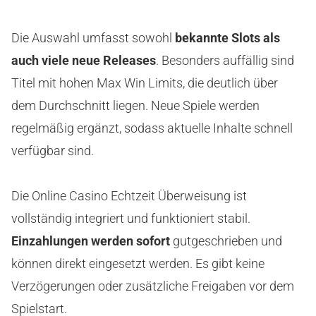
Die Auswahl umfasst sowohl
bekannte Slots als
auch viele neue Releases
. Besonders auffällig sind
Titel mit hohen Max Win Limits, die deutlich über
dem Durchschnitt liegen. Neue Spiele werden
regelmäßig ergänzt, sodass aktuelle Inhalte schnell
verfügbar sind.
Die Online Casino Echtzeit Überweisung ist
vollständig integriert und funktioniert stabil.
Einzahlungen werden sofort
gutgeschrieben und
können direkt eingesetzt werden. Es gibt keine
Verzögerungen oder zusätzliche Freigaben vor dem
Spielstart.