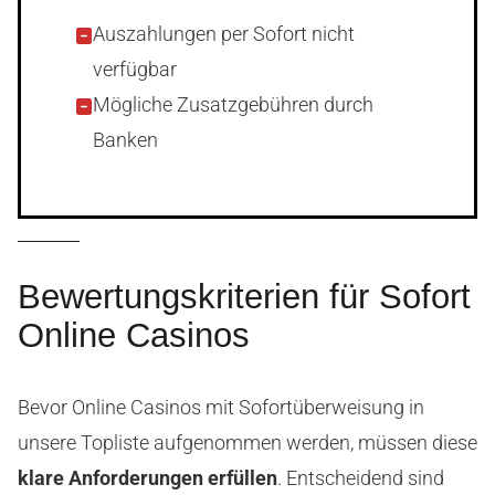
Auszahlungen per Sofort nicht
verfügbar
Mögliche Zusatzgebühren durch
Banken
Bewertungskriterien für Sofort
Online Casinos
Bevor Online Casinos mit Sofortüberweisung in
unsere Topliste aufgenommen werden, müssen diese
klare Anforderungen erfüllen
. Entscheidend sind