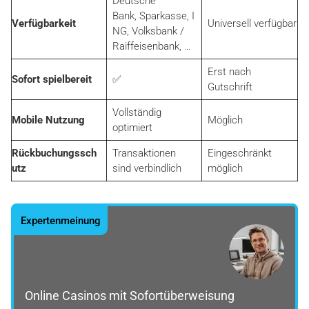
Deutsche
Bank, Sparkasse, I
Verfügbarkeit
Universell verfügbar
NG, Volksbank /
Raiffeisenbank, …
Erst nach
Sofort spielbereit
✅
Gutschrift
Vollständig
Mobile Nutzung
Möglich
optimiert
Rückbuchungssch
Transaktionen
Eingeschränkt
utz
sind verbindlich
möglich
Expertenmeinung
Online Casinos mit Sofortüberweisung