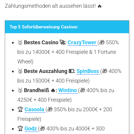
Zahlungsmethoden alt aussehen lässt! 🔥
Top 5 Sofortüberweisung Casinos:
🥇
Bestes Casino 🚀:
CrazyTower
(🎁 550%
bis zu 14000€ + 400 Freispiele & 1 Fortune
Wheel)
🥈
Beste Auszahlung 💵:
SpinBoss
(🎁 400%
bis zu 15000€ + 400 Freispiele)
🥉
Brandheiß 🔥:
Wintino
(🎁 400% bis zu
4250€ + 400 Freispiele)
🏆
Casoola
(🎁 350% bis zu 2000€ + 200
Freispiele)
🏆
Godz
(🎁 400% bis zu 4000€ + 300