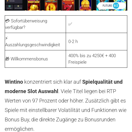
💳 Sofortüberweisung
✅
verfügbar?
⚡
0-2 h
Auszahlungsgeschwindigkeit
400% bis zu 4250€ + 400
🎁 Willkommensbonus
Freispiele
Wintino
konzentriert sich klar auf
Spielqualität und
moderne Slot Auswahl
. Viele Titel liegen bei RTP
Werten von 97 Prozent oder höher. Zusätzlich gibt es
Spiele mit einstellbarer Volatilität und Funktionen wie
Bonus Buy, die direkte Zugänge zu Bonusrunden
ermöglichen.