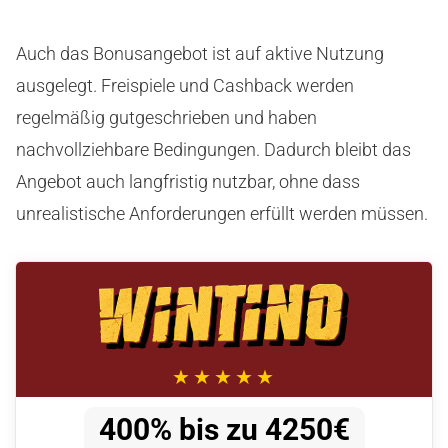
Auch das Bonusangebot ist auf aktive Nutzung
ausgelegt. Freispiele und Cashback werden
regelmäßig gutgeschrieben und haben
nachvollziehbare Bedingungen. Dadurch bleibt das
Angebot auch langfristig nutzbar, ohne dass
unrealistische Anforderungen erfüllt werden müssen.
400% bis zu 4250€