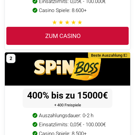
Einsatzlimits: 0,05€ - 100.000€
Casino Spiele: 8.600+
ZUM CASINO
Beste Auszahlung 💵
2
400% bis zu 15000€
+ 400 Freispiele
Auszahlungsdauer: 0-2 h
Einsatzlimits: 0,05€ - 100.000€
Casino Spiele: 8.500+