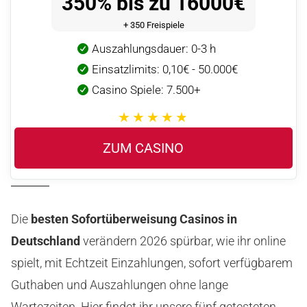
350% bis zu 16000€
+ 350 Freispiele
Auszahlungsdauer: 0-3 h
Einsatzlimits: 0,10€ - 50.000€
Casino Spiele: 7.500+
ZUM CASINO
Die
besten Sofortüberweisung Casinos in
Deutschland
verändern 2026 spürbar, wie ihr online
spielt, mit Echtzeit Einzahlungen, sofort verfügbarem
Guthaben und Auszahlungen ohne lange
Wartezeiten. Hier findet ihr unsere fünf getesteten