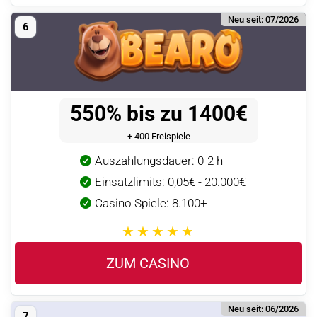
Neu seit: 07/2026
6
550% bis zu 1400€
+ 400 Freispiele
Auszahlungsdauer: 0-2 h
Einsatzlimits: 0,05€ - 20.000€
Casino Spiele: 8.100+
ZUM CASINO
Neu seit: 06/2026
7