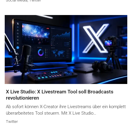
Social Media
,
Twitter
X Live Studio: X Livestream Tool soll Broadcasts
revolutionieren
Ab sofort können X-Creator ihre Livestreams über ein komplett
überarbeitetes Tool steuern. Mit X Live Studio…
Twitter