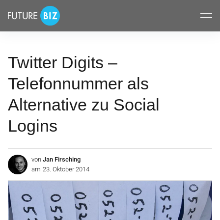
Inhalte
FUTUREBIZ
überspringen
Twitter Digits –
Telefonnummer als
Alternative zu Social
Logins
von
Jan Firsching
am
23. Oktober 2014