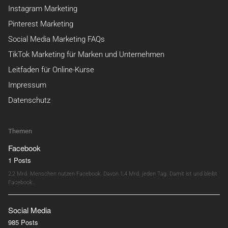
Instagram Marketing
Pinterest Marketing
Social Media Marketing FAQs
TikTok Marketing für Marken und Unternehmen
Leitfaden für Online-Kurse
Impressum
Datenschutz
Themen
Facebook
1 Posts
2,2 Mrd. Menschen nutzen Facebook. Davon 1,4 Mrd. jeden Tag. Damit ist und bleibt
Facebook…
Social Media
985 Posts