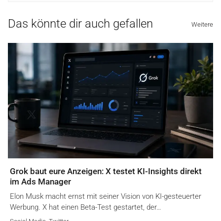
Das könnte dir auch gefallen
Weitere
Grok baut eure Anzeigen: X testet KI-Insights direkt
im Ads Manager
Elon Musk macht ernst mit seiner Vision von KI-gesteuerter
Werbung. X hat einen Beta-Test gestartet, der…