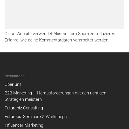
Diese Website verwendet Akismet, um Spam zu reduzieren.
Erfahre, wie deine Kommentardaten verarbeitet werden.
Ressourcen
Über uns
B2B Marketing – Herausforderungen mit den richtigen
Strategien meistern
Futurebiz Consulting
Futurebiz Seminare & Workshops
Influencer Marketing