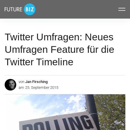
Inhalte
FUTUREBIZ
überspringen
Twitter Umfragen: Neues
Umfragen Feature für die
Twitter Timeline
von
Jan Firsching
am
25. September 2015