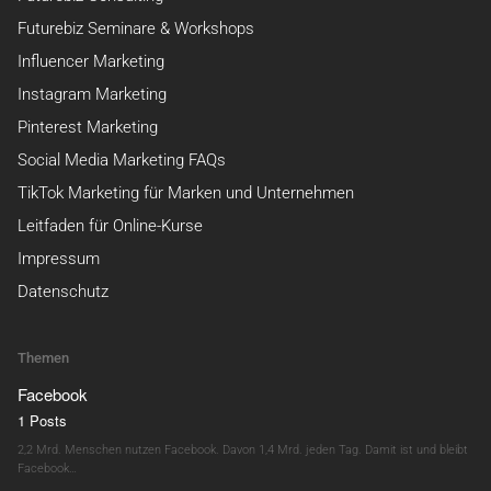
Futurebiz Seminare & Workshops
Influencer Marketing
Instagram Marketing
Pinterest Marketing
Social Media Marketing FAQs
TikTok Marketing für Marken und Unternehmen
Leitfaden für Online-Kurse
Impressum
Datenschutz
Themen
Facebook
1 Posts
2,2 Mrd. Menschen nutzen Facebook. Davon 1,4 Mrd. jeden Tag. Damit ist und bleibt
Facebook…