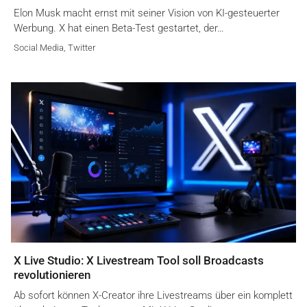
Elon Musk macht ernst mit seiner Vision von KI-gesteuerter
Werbung. X hat einen Beta-Test gestartet, der…
Social Media
,
Twitter
X Live Studio: X Livestream Tool soll Broadcasts
revolutionieren
Ab sofort können X-Creator ihre Livestreams über ein komplett