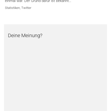
einmal war. Der Grund dafür ist bekannt…
Statistiken
,
Twitter
Deine Meinung?