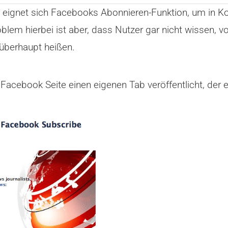
er eignet sich Facebooks Abonnieren-Funktion, um in Ko
lem hierbei ist aber, dass Nutzer gar nicht wissen, 
 überhaupt heißen.
Facebook Seite einen eigenen Tab veröffentlicht, der ei