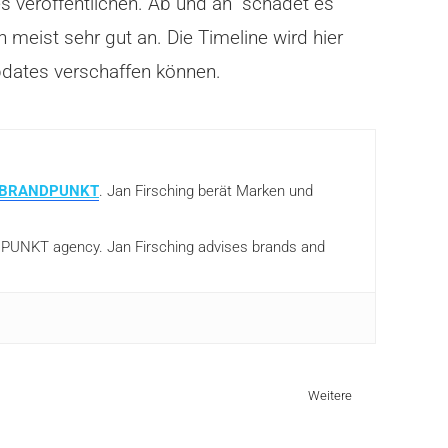
tes veröffentlichen. Ab und an schadet es
meist sehr gut an. Die Timeline wird hier
Updates verschaffen können.
BRANDPUNKT
. Jan Firsching berät Marken und
ANDPUNKT agency. Jan Firsching advises brands and
Weitere