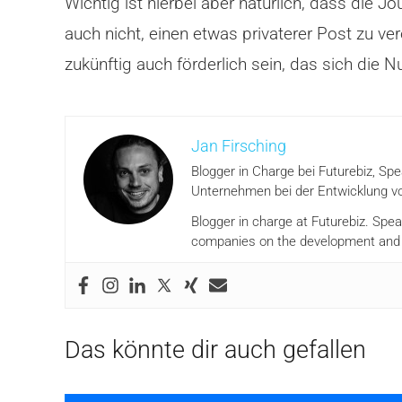
Wichtig ist hierbei aber natürlich, dass die 
auch nicht, einen etwas privaterer Post zu v
zukünftig auch förderlich sein, das sich die
Jan Firsching
Blogger in Charge bei Futurebiz, Sp
Unternehmen bei der Entwicklung vo
Blogger in charge at Futurebiz. Spe
companies on the development and i
Das könnte dir auch gefallen