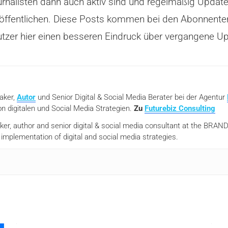
Journalisten dann auch aktiv sind und regelmäßig Upda
eröffentlichen. Diese Posts kommen bei den Abonnenten 
 Nutzer hier einen besseren Eindruck über vergangene 
eaker,
Autor
und Senior Digital & Social Media Berater bei der Agentur
n digitalen und Social Media Strategien.
Zu
Futurebiz Consulting
aker, author and senior digital & social media consultant at the BR
mplementation of digital and social media strategies.