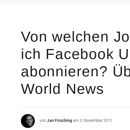
Inhalte
überspringen
Von welchen Jo
ich Facebook U
abonnieren? Üb
World News
von
Jan Firsching
am
3. November 2011