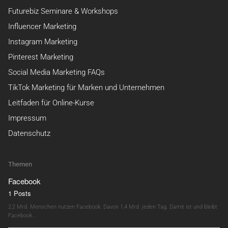
Futurebiz Seminare & Workshops
Influencer Marketing
Instagram Marketing
Pinterest Marketing
Social Media Marketing FAQs
TikTok Marketing für Marken und Unternehmen
Leitfaden für Online-Kurse
Impressum
Datenschutz
Themen
Facebook
1 Posts
2,2 Mrd. Menschen nutzen Facebook. Davon 1,4 Mrd. jeden Tag. Damit ist und bleibt
Facebook…