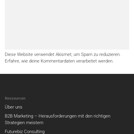
Diese Website verwendet Akismet, um Spam zu reduzieren.
Erfahre, wie deine Kommentardaten verarbeitet werden.
Ressourcen
Über uns
B2B Marketing – Herausforderungen mit den richtigen
Strategien meistern
Futurebiz Consulting