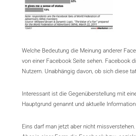
Welche Bedeutung die Meinung anderer Faceb
von einer Facebook Seite sehen. Facebook d
Nutzern. Unabhängig davon, ob sich diese tat
Interessant ist die Gegenüberstellung mit ei
Hauptgrund genannt und aktuelle Informatione
Eins darf man jetzt aber nicht missverstehen.