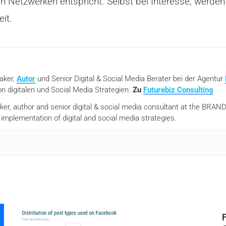
n Netzwerken entspricht. Selbst bei Interesse, werde
it.
eaker,
Autor
und Senior Digital & Social Media Berater bei der Agentur
n digitalen und Social Media Strategien.
Zu
Futurebiz Consulting
aker, author and senior digital & social media consultant at the BR
mplementation of digital and social media strategies.