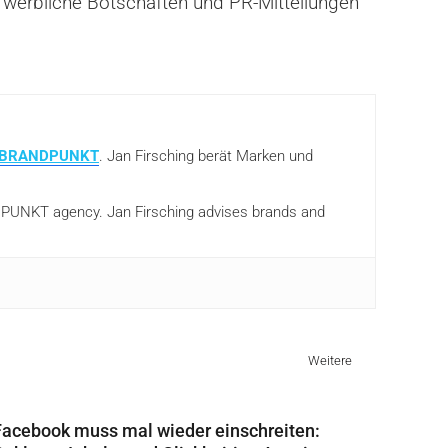
n werbliche Botschaften und PR-Mitteilungen
BRANDPUNKT
. Jan Firsching berät Marken und
ANDPUNKT agency. Jan Firsching advises brands and
Weitere
Facebook muss mal wieder einschreiten: