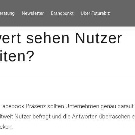
eratung
Newsletter
Brandpunkt
Über Futurebiz
ert sehen Nutzer
iten?
r Facebook Präsenz sollten Unternehmen genau darauf
ltweit Nutzer befragt und die Antworten überraschen
icken.