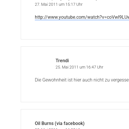
27. Mai 2011 um 15:17 Uhr
http://www.youtube.com/watch?v=coVwI9LU
Trendi
25. Mai 2011 um 16:47 Uhr
Die Gewohnheit ist hier auch nicht zu vergesse
Oil Burns (via facebook)