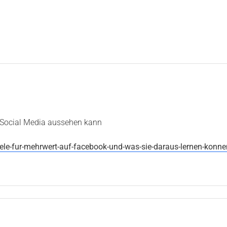
in Social Media aussehen kann
ele-fur-mehrwert-auf-facebook-und-was-sie-daraus-lernen-konne