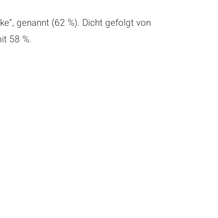
e“, genannt (62 %). Dicht gefolgt von
it 58 %.