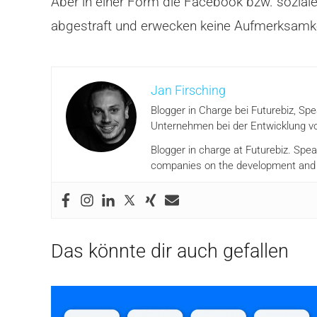
Aber in einer Form die Facebook bzw. soziale
abgestraft und erwecken keine Aufmerksamke
Jan Firsching
Blogger in Charge bei Futurebiz, Sp
Unternehmen bei der Entwicklung vo
Blogger in charge at Futurebiz. Spe
companies on the development and i
Das könnte dir auch gefallen