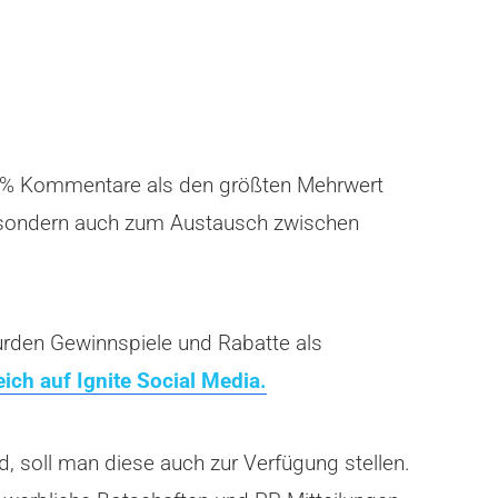
45 % Kommentare als den größten Mehrwert
, sondern auch zum Austausch zwischen
wurden Gewinnspiele und Rabatte als
ich auf Ignite Social Media.
d, soll man diese auch zur Verfügung stellen.