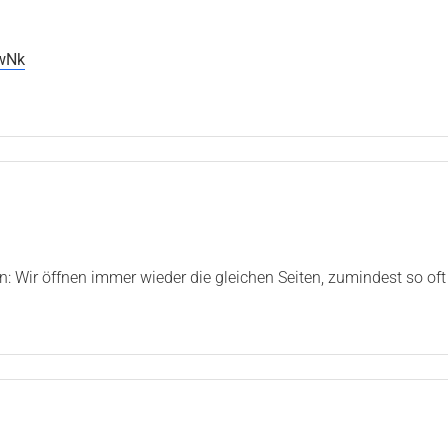
wNk
n: Wir öffnen immer wieder die gleichen Seiten, zumindest so of