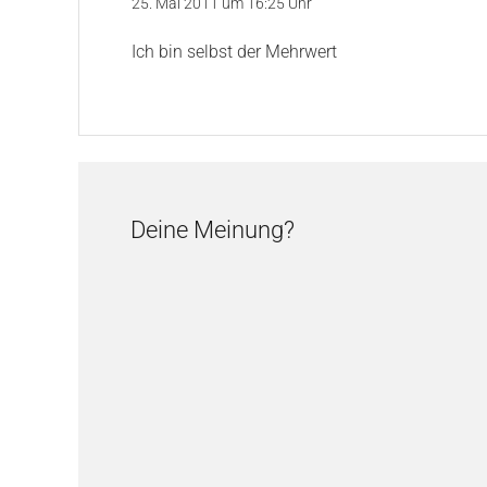
25. Mai 2011 um 16:25 Uhr
Ich bin selbst der Mehrwert
Deine Meinung?