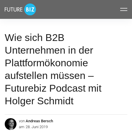
Inhalte
FUTUREBIZ
überspringen
Wie sich B2B
Unternehmen in der
Plattformökonomie
aufstellen müssen –
Futurebiz Podcast mit
Holger Schmidt
von
Andreas Bersch
am
28. Juni 2019