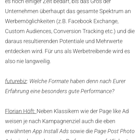
es noch einiger Zeit bedarf, bis das Gros der
Unternehmen überhaupt das gesamte Spektrum an
Werbemöglichkeiten (z.B. Facebook Exchange,
Custom Audiences, Conversion Tracking etc.) und die
daraus resultierenden Potentiale und Mehrwerte
entdecken wird. Für uns als Werbetreibende wird es
also nie langweilig.
futurebiz
: Welche Formate haben denn nach Eurer
Erfahrung eine besonders gute Performance?
Florian Höft:
Neben Klassikern wie der Page like Ad
weisen je nach Kampagnenziel auch die eben
erwähnten
App Install Ads
sowie die
Page Post Photo