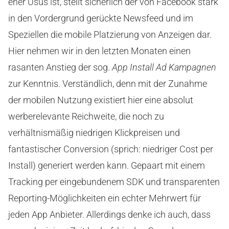
eher Usus ist, stellt sicherlich der von Facebook stark
in den Vordergrund gerückte Newsfeed und im
Speziellen die mobile Platzierung von Anzeigen dar.
Hier nehmen wir in den letzten Monaten einen
rasanten Anstieg der sog.
App Install Ad Kampagnen
zur Kenntnis. Verständlich, denn mit der Zunahme
der mobilen Nutzung existiert hier eine absolut
werberelevante Reichweite, die noch zu
verhältnismäßig niedrigen Klickpreisen und
fantastischer Conversion (sprich: niedriger Cost per
Install) generiert werden kann. Gepaart mit einem
Tracking per eingebundenem SDK und transparenten
Reporting-Möglichkeiten ein echter Mehrwert für
jeden App Anbieter. Allerdings denke ich auch, dass