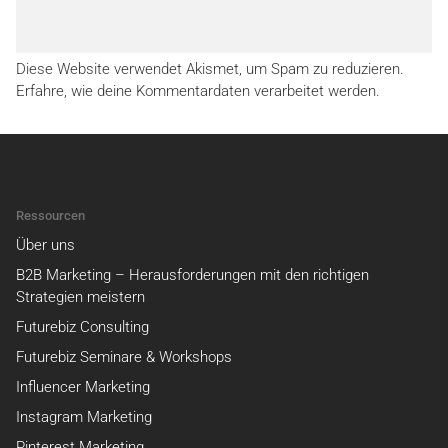
Diese Website verwendet Akismet, um Spam zu reduzieren.
Erfahre, wie deine Kommentardaten verarbeitet werden.
Ressourcen
Über uns
B2B Marketing – Herausforderungen mit den richtigen
Strategien meistern
Futurebiz Consulting
Futurebiz Seminare & Workshops
Influencer Marketing
Instagram Marketing
Pinterest Marketing