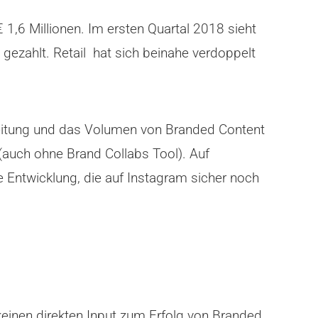
 1,6 Millionen. Im ersten Quartal 2018 sieht
gezahlt. Retail hat sich beinahe verdoppelt
eitung und das Volumen von Branded Content
(auch ohne Brand Collabs Tool). Auf
 Entwicklung, die auf Instagram sicher noch
keinen direkten Input zum Erfolg von Branded