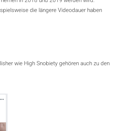
r Themen in 2018 und 2019 werden wird.
eispielsweise die längere Videodauer haben
lisher wie High Snobiety gehören auch zu den