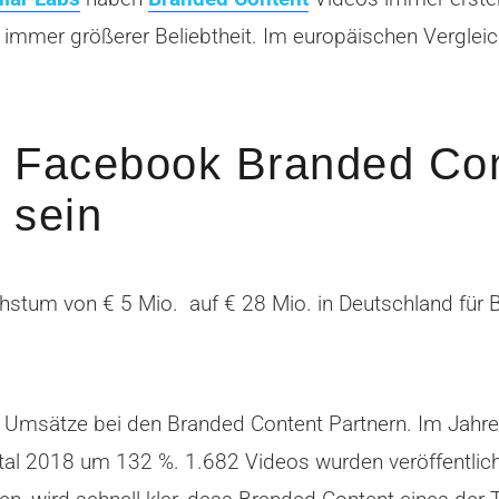
 immer größerer Beliebtheit. Im europäischen Vergleich
r Facebook Branded Con
 sein
hstum von € 5 Mio. auf € 28 Mio. in Deutschland für 
Umsätze bei den Branded Content Partnern. Im Jahre
al 2018 um 132 %. 1.682 Videos wurden veröffentlich