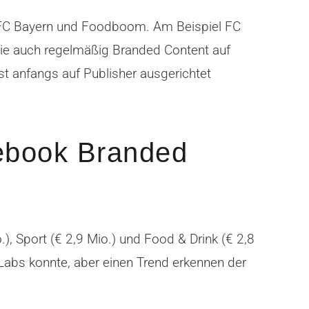
er FC Bayern und Foodboom. Am Beispiel FC
 die auch regelmäßig Branded Content auf
st anfangs auf Publisher ausgerichtet
ebook Branded
, Sport (€ 2,9 Mio.) und Food & Drink (€ 2,8
Labs konnte, aber einen Trend erkennen der