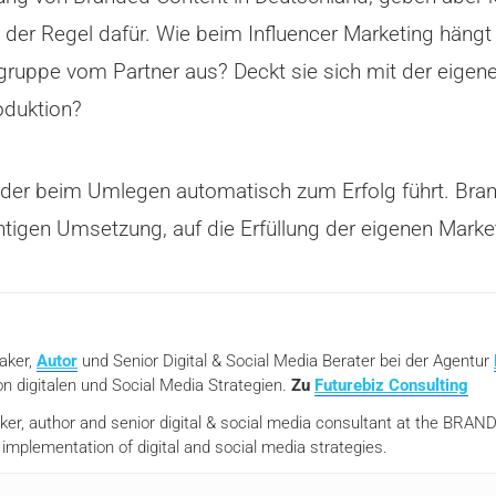
 der Regel dafür. Wie beim Influencer Marketing häng
elgruppe vom Partner aus? Deckt sie sich mit der eigen
oduktion?
, der beim Umlegen automatisch zum Erfolg führt. Br
htigen Umsetzung, auf die Erfüllung der eigenen Market
eaker,
Autor
und Senior Digital & Social Media Berater bei der Agentur
n digitalen und Social Media Strategien.
Zu
Futurebiz Consulting
aker, author and senior digital & social media consultant at the BR
mplementation of digital and social media strategies.