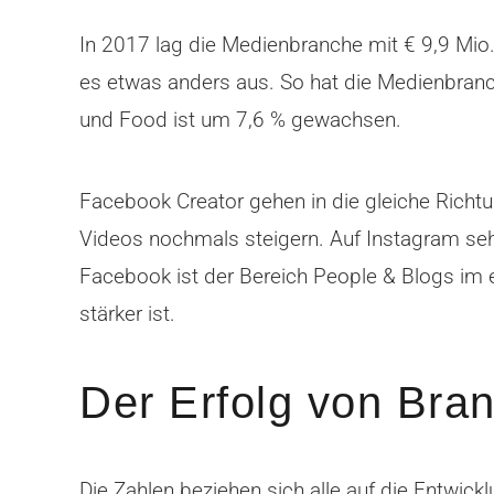
In 2017 lag die Medienbranche mit € 9,9 Mio. 
es etwas anders aus. So hat die Medienbranch
und Food ist um 7,6 % gewachsen.
Facebook Creator gehen in die gleiche Rich
Videos nochmals steigern. Auf Instagram seh
Facebook ist der Bereich People & Blogs im 
stärker ist.
Der Erfolg von Bra
Die Zahlen beziehen sich alle auf die Entwic