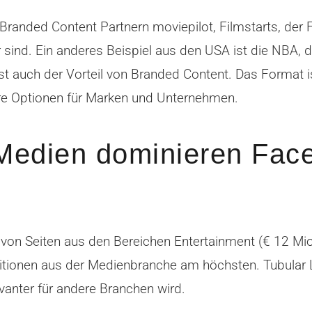
n Branded Content Partnern moviepilot, Filmstarts, d
r sind. Ein anderes Beispiel aus den USA ist die NBA,
st auch der Vorteil von Branded Content. Das Format i
dere Optionen für Marken und Unternehmen.
 Medien dominieren Fac
n Seiten aus den Bereichen Entertainment (€ 12 Mio.)
itionen aus der Medienbranche am höchsten. Tubular 
vanter für andere Branchen wird.