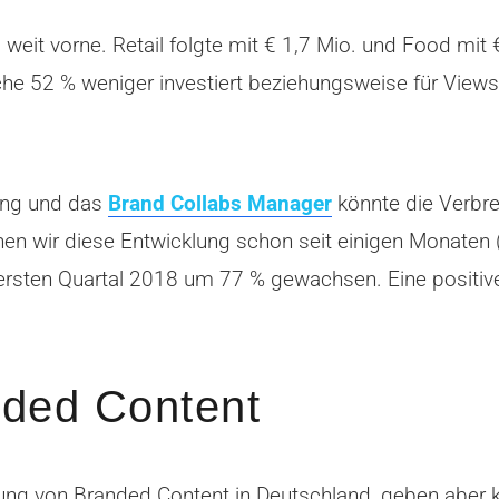
weit vorne. Retail folgte mit € 1,7 Mio. und Food mit €
e 52 % weniger investiert beziehungsweise für Views 
tung und das
Brand Collabs Manager
könnte die Verbr
en wir diese Entwicklung schon seit einigen Monaten 
ersten Quartal 2018 um 77 % gewachsen. Eine positive
nded Content
klung von Branded Content in Deutschland, geben aber 