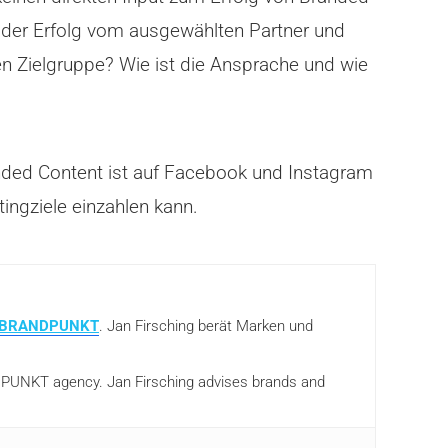
t der Erfolg vom ausgewählten Partner und
en Zielgruppe? Wie ist die Ansprache und wie
anded Content ist auf Facebook und Instagram
ingziele einzahlen kann.
BRANDPUNKT
. Jan Firsching berät Marken und
ANDPUNKT agency. Jan Firsching advises brands and