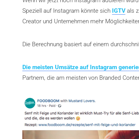
Wenn wir jetzt noch Instagram addieren würd
Speziell auf Instagram könnte sich
IGTV
als z
Creator und Unternehmen mehr Möglichkeite
Die Berechnung basiert auf einem durchschnit
Die meisten Umsätze auf Instagram generie
Partnern, die am meisten von Branded Content