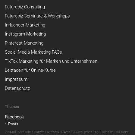
Futurebiz Consulting
Futurebiz Seminare & Workshops
Influencer Marketing
Instagram Marketing
Pinterest Marketing
Social Media Marketing FAQs
TikTok Marketing für Marken und Unternehmen
Leitfaden für Online-Kurse
Impressum
Datenschutz
Themen
Facebook
1 Posts
2,2 Mrd. Menschen nutzen Facebook. Davon 1,4 Mrd. jeden Tag. Damit ist und bleibt