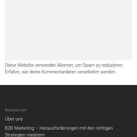
Diese Website verwendet Akismet, um Spam zu reduzieren.
Erfahre, wie deine Kommentardaten verarbeitet werden.
Ressourcen
Über uns
B2B Marketing – Herausforderungen mit den richtigen
Strategien meistern