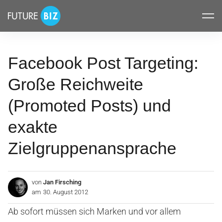
Inhalte
FUTUREBIZ
überspringen
Facebook Post Targeting:
Große Reichweite
(Promoted Posts) und
exakte
Zielgruppenansprache
von
Jan Firsching
am
30. August 2012
Ab sofort müssen sich Marken und vor allem