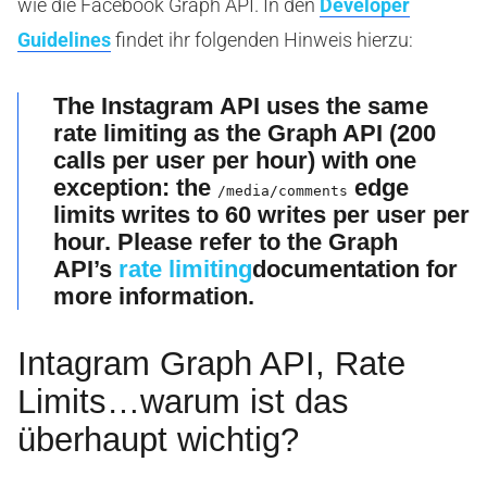
wie die Facebook Graph API. In den
Developer
Guidelines
findet ihr folgenden Hinweis hierzu:
The Instagram API uses the same
rate limiting as the Graph API (
200
calls per user per hour
) with one
exception: the
edge
/media/comments
limits writes to
60 writes per user per
hour
. Please refer to the Graph
API’s
rate limiting
documentation for
more information.
Intagram Graph API, Rate
Limits…warum ist das
überhaupt wichtig?